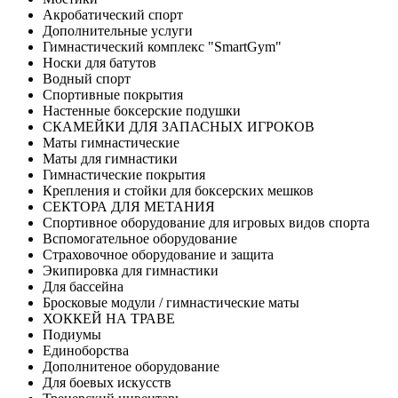
Акробатический спорт
Дополнительные услуги
Гимнастический комплекс "SmartGym"
Носки для батутов
Водный спорт
Спортивные покрытия
Настенные боксерские подушки
СКАМЕЙКИ ДЛЯ ЗАПАСНЫХ ИГРОКОВ
Маты гимнастические
Маты для гимнастики
Гимнастические покрытия
Крепления и стойки для боксерских мешков
СЕКТОРА ДЛЯ МЕТАНИЯ
Спортивное оборудование для игровых видов спорта
Вспомогательное оборудование
Страховочное оборудование и защита
Экипировка для гимнастики
Для бассейна
Бросковые модули / гимнастические маты
ХОККЕЙ НА ТРАВЕ
Подиумы
Единоборства
Дополнитеное оборудование
Для боевых искусств