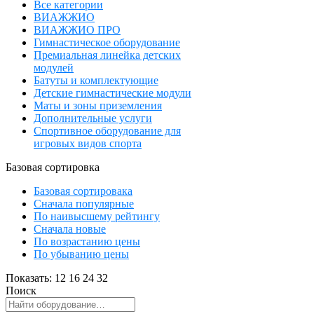
Все категории
ВИАЖЖИО
ВИАЖЖИО ПРО
Гимнастическое оборудование
Премиальная линейка детских
модулей
Батуты и комплектующие
Детские гимнастические модули
Маты и зоны приземления
Дополнительные услуги
Спортивное оборудование для
игровых видов спорта
Базовая сортировка
Базовая сортировака
Сначала популярные
По наивысшему рейтингу
Сначала новые
По возрастанию цены
По убыванию цены
Показать:
12
16
24
32
Поиск