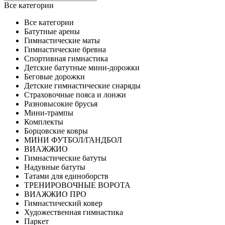
Все категории
Все категории
Батутные арены
Гимнастические маты
Гимнастические бревна
Спортивная гимнастика
Детские батутные мини-дорожки
Беговые дорожки
Детские гимнастические снаряды
Страховочные пояса и лонжи
Разновысокие брусья
Мини-трампы
Комплекты
Борцовские ковры
МИНИ ФУТБОЛ/ГАНДБОЛ
ВИАЖЖИО
Гимнастические батуты
Надувные батуты
Татами для единоборств
ТРЕНИРОВОЧНЫЕ ВОРОТА
ВИАЖЖИО ПРО
Гимнастический ковер
Художественная гимнастика
Паркет