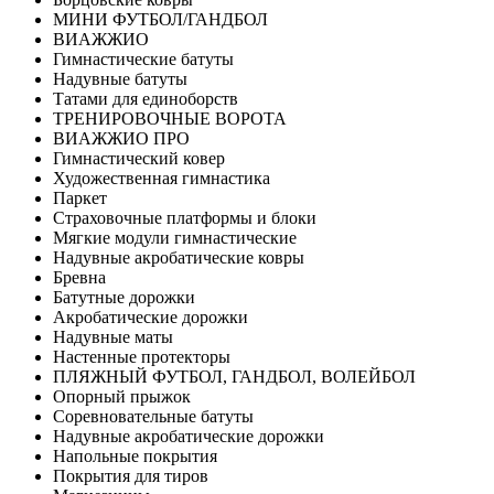
МИНИ ФУТБОЛ/ГАНДБОЛ
ВИАЖЖИО
Гимнастические батуты
Надувные батуты
Татами для единоборств
ТРЕНИРОВОЧНЫЕ ВОРОТА
ВИАЖЖИО ПРО
Гимнастический ковер
Художественная гимнастика
Паркет
Страховочные платформы и блоки
Мягкие модули гимнастические
Надувные акробатические ковры
Бревна
Батутные дорожки
Акробатические дорожки
Надувные маты
Настенные протекторы
ПЛЯЖНЫЙ ФУТБОЛ, ГАНДБОЛ, ВОЛЕЙБОЛ
Опорный прыжок
Соревновательные батуты
Надувные акробатические дорожки
Напольные покрытия
Покрытия для тиров