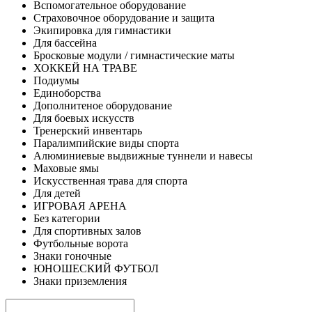
Вспомогательное оборудование
Страховочное оборудование и защита
Экипировка для гимнастики
Для бассейна
Бросковые модули / гимнастические маты
ХОККЕЙ НА ТРАВЕ
Подиумы
Единоборства
Дополнитеное оборудование
Для боевых искусств
Тренерский инвентарь
Паралимпийские виды спорта
Алюминиевые выдвижные туннели и навесы
Маховые ямы
Искусственная трава для спорта
Для детей
ИГРОВАЯ АРЕНА
Без категории
Для спортивных залов
Футбольные ворота
Знаки гоночные
ЮНОШЕСКИЙ ФУТБОЛ
Знаки приземления