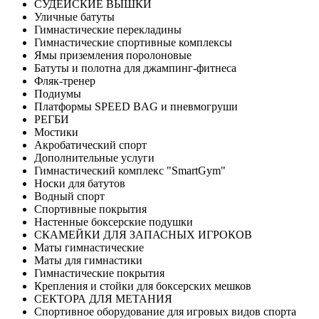
СУДЕЙСКИЕ ВЫШКИ
Уличные батуты
Гимнастические перекладины
Гимнастические спортивные комплексы
Ямы приземления поролоновые
Батуты и полотна для джампинг-фитнеса
Фляк-тренер
Подиумы
Платформы SPEED BAG и пневмогруши
РЕГБИ
Мостики
Акробатический спорт
Дополнительные услуги
Гимнастический комплекс "SmartGym"
Носки для батутов
Водный спорт
Спортивные покрытия
Настенные боксерские подушки
СКАМЕЙКИ ДЛЯ ЗАПАСНЫХ ИГРОКОВ
Маты гимнастические
Маты для гимнастики
Гимнастические покрытия
Крепления и стойки для боксерских мешков
СЕКТОРА ДЛЯ МЕТАНИЯ
Спортивное оборудование для игровых видов спорта