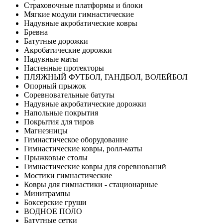
Страховочные платформы и блоки
Мягкие модули гимнастические
Надувные акробатические ковры
Бревна
Батутные дорожки
Акробатические дорожки
Надувные маты
Настенные протекторы
ПЛЯЖНЫЙ ФУТБОЛ, ГАНДБОЛ, ВОЛЕЙБОЛ
Опорный прыжок
Соревновательные батуты
Надувные акробатические дорожки
Напольные покрытия
Покрытия для тиров
Магнезницы
Гимнастическое оборудование
Гимнастические ковры, ролл-маты
Прыжковые столы
Гимнастические ковры для соревнований
Мостики гимнастические
Ковры для гимнастики - стационарные
Минитрампы
Боксерские груши
ВОДНОЕ ПОЛО
Батутные сетки