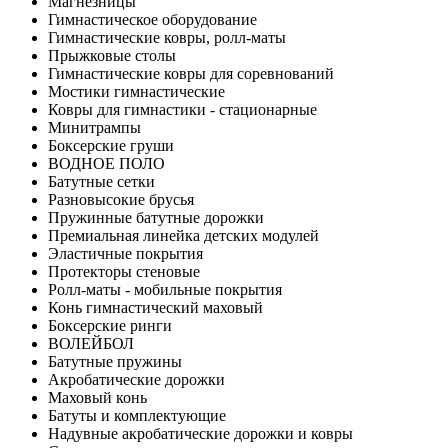
Магнезницы
Гимнастическое оборудование
Гимнастические ковры, ролл-маты
Прыжковые столы
Гимнастические ковры для соревнований
Мостики гимнастические
Ковры для гимнастики - стационарные
Минитрампы
Боксерские груши
ВОДНОЕ ПОЛО
Батутные сетки
Разновысокие брусья
Пружинные батутные дорожки
Премиальная линейка детских модулей
Эластичные покрытия
Протекторы стеновые
Ролл-маты - мобильные покрытия
Конь гимнастический маховый
Боксерские ринги
ВОЛЕЙБОЛ
Батутные пружины
Акробатические дорожки
Маховый конь
Батуты и комплектующие
Надувные акробатические дорожки и ковры