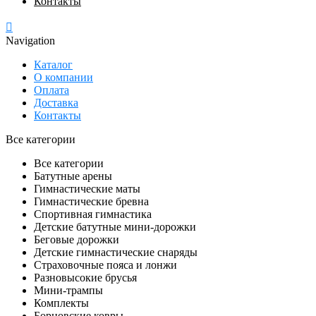
Контакты
Navigation
Каталог
О компании
Оплата
Доставка
Контакты
Все категории
Все категории
Батутные арены
Гимнастические маты
Гимнастические бревна
Спортивная гимнастика
Детские батутные мини-дорожки
Беговые дорожки
Детские гимнастические снаряды
Страховочные пояса и лонжи
Разновысокие брусья
Мини-трампы
Комплекты
Борцовские ковры