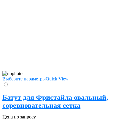
Выберите параметры
Quick View
Батут для Фристайла овальный,
соревновательная сетка
Цена по запросу