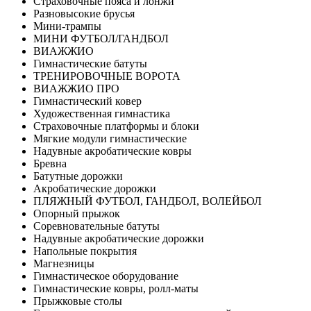
Страховочные пояса и лонжи
Разновысокие брусья
Мини-трампы
МИНИ ФУТБОЛ/ГАНДБОЛ
ВИАЖЖИО
Гимнастические батуты
ТРЕНИРОВОЧНЫЕ ВОРОТА
ВИАЖЖИО ПРО
Гимнастический ковер
Художественная гимнастика
Страховочные платформы и блоки
Мягкие модули гимнастические
Надувные акробатические ковры
Бревна
Батутные дорожки
Акробатические дорожки
ПЛЯЖНЫЙ ФУТБОЛ, ГАНДБОЛ, ВОЛЕЙБОЛ
Опорный прыжок
Соревновательные батуты
Надувные акробатические дорожки
Напольные покрытия
Магнезницы
Гимнастическое оборудование
Гимнастические ковры, ролл-маты
Прыжковые столы