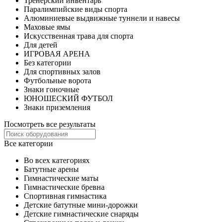
Тренерский инвентарь
Паралимпийские виды спорта
Алюминиевые выдвижные туннели и навесы
Маховые ямы
Искусственная трава для спорта
Для детей
ИГРОВАЯ АРЕНА
Без категории
Для спортивных залов
Футбольные ворота
Знаки гоночные
ЮНОШЕСКИЙ ФУТБОЛ
Знаки приземления
Посмотреть все результаты
Все категории
Во всех категориях
Батутные арены
Гимнастические маты
Гимнастические бревна
Спортивная гимнастика
Детские батутные мини-дорожки
Детские гимнастические снаряды