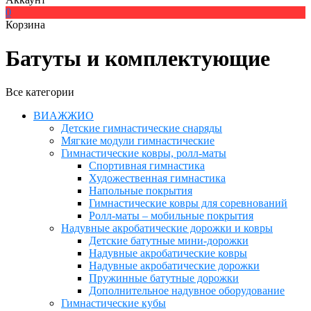
0
Корзина
Батуты и комплектующие
Все категории
ВИАЖЖИО
Детские гимнастические снаряды
Мягкие модули гимнастические
Гимнастические ковры, ролл-маты
Спортивная гимнастика
Художественная гимнастика
Напольные покрытия
Гимнастические ковры для соревнований
Ролл-маты – мобильные покрытия
Надувные акробатические дорожки и ковры
Детские батутные мини-дорожки
Надувные акробатические ковры
Надувные акробатические дорожки
Пружинные батутные дорожки
Дополнительное надувное оборудование
Гимнастические кубы