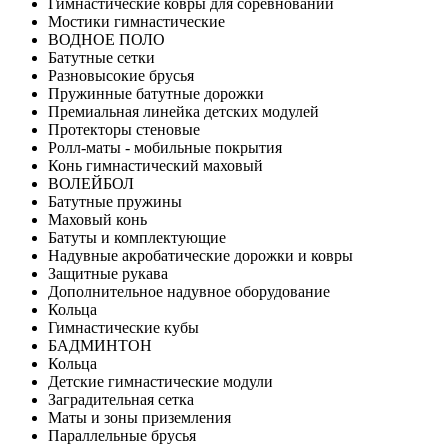
Гимнастические ковры для соревнований
Мостики гимнастические
ВОДНОЕ ПОЛО
Батутные сетки
Разновысокие брусья
Пружинные батутные дорожки
Премиальная линейка детских модулей
Протекторы стеновые
Ролл-маты - мобильные покрытия
Конь гимнастический маховый
ВОЛЕЙБОЛ
Батутные пружины
Маховый конь
Батуты и комплектующие
Надувные акробатические дорожки и ковры
Защитные рукава
Дополнительное надувное оборудование
Кольца
Гимнастические кубы
БАДМИНТОН
Кольца
Детские гимнастические модули
Заградительная сетка
Маты и зоны приземления
Параллельные брусья