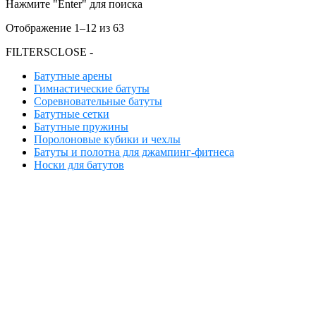
Нажмите "Enter" для поиска
Отображение 1–12 из 63
FILTERS
CLOSE -
Батутные арены
Гимнастические батуты
Соревновательные батуты
Батутные сетки
Батутные пружины
Поролоновые кубики и чехлы
Батуты и полотна для джампинг-фитнеса
Носки для батутов