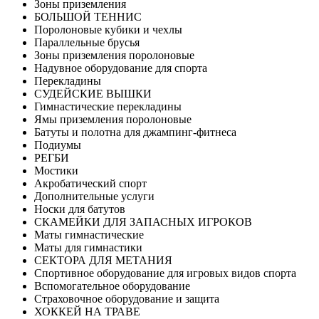
Зоны приземления
БОЛЬШОЙ ТЕННИС
Поролоновые кубики и чехлы
Параллельные брусья
Зоны приземления поролоновые
Надувное оборудование для спорта
Перекладины
СУДЕЙСКИЕ ВЫШКИ
Гимнастические перекладины
Ямы приземления поролоновые
Батуты и полотна для джампинг-фитнеса
Подиумы
РЕГБИ
Мостики
Акробатический спорт
Дополнительные услуги
Носки для батутов
СКАМЕЙКИ ДЛЯ ЗАПАСНЫХ ИГРОКОВ
Маты гимнастические
Маты для гимнастики
СЕКТОРА ДЛЯ МЕТАНИЯ
Спортивное оборудование для игровых видов спорта
Вспомогательное оборудование
Страховочное оборудование и защита
ХОККЕЙ НА ТРАВЕ