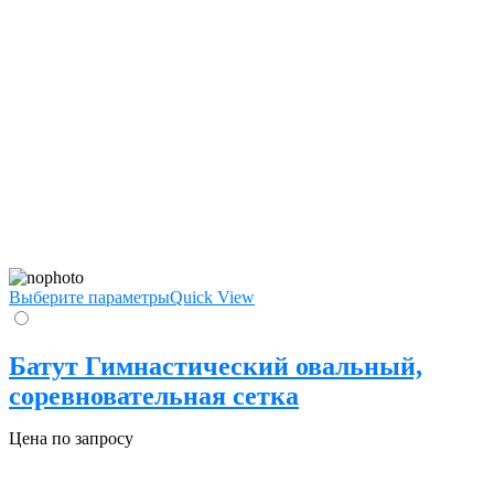
Выберите параметры
Quick View
Батут Гимнастический овальный,
соревновательная сетка
Цена по запросу