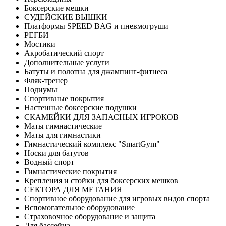
Боксерские мешки
СУДЕЙСКИЕ ВЫШКИ
Платформы SPEED BAG и пневмогруши
РЕГБИ
Мостики
Акробатический спорт
Дополнительные услуги
Батуты и полотна для джампинг-фитнеса
Фляк-тренер
Подиумы
Спортивные покрытия
Настенные боксерские подушки
СКАМЕЙКИ ДЛЯ ЗАПАСНЫХ ИГРОКОВ
Маты гимнастические
Маты для гимнастики
Гимнастический комплекс "SmartGym"
Носки для батутов
Водный спорт
Гимнастические покрытия
Крепления и стойки для боксерских мешков
СЕКТОРА ДЛЯ МЕТАНИЯ
Спортивное оборудование для игровых видов спорта
Вспомогательное оборудование
Страховочное оборудование и защита
Для бассейна