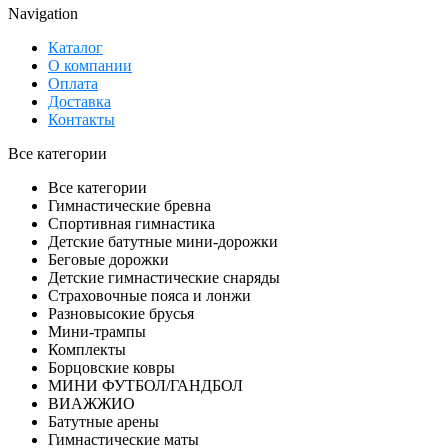
Navigation
Каталог
О компании
Оплата
Доставка
Контакты
Все категории
Все категории
Гимнастические бревна
Спортивная гимнастика
Детские батутные мини-дорожки
Беговые дорожки
Детские гимнастические снаряды
Страховочные пояса и лонжи
Разновысокие брусья
Мини-трампы
Комплекты
Борцовские ковры
МИНИ ФУТБОЛ/ГАНДБОЛ
ВИАЖЖИО
Батутные арены
Гимнастические маты