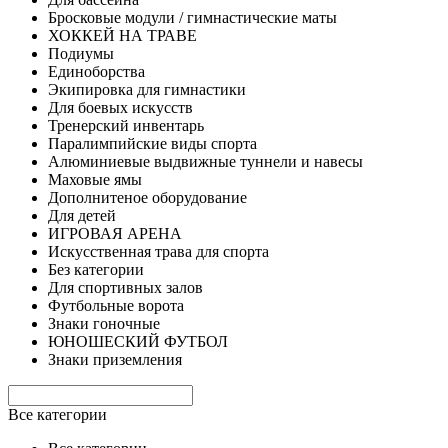
Бросковые модули / гимнастические маты
ХОККЕЙ НА ТРАВЕ
Подиумы
Единоборства
Экипировка для гимнастики
Для боевых искусств
Тренерский инвентарь
Паралимпийские виды спорта
Алюминиевые выдвижные туннели и навесы
Маховые ямы
Дополнитеное оборудование
Для детей
ИГРОВАЯ АРЕНА
Искусственная трава для спорта
Без категории
Для спортивных залов
Футбольные ворота
Знаки гоночные
ЮНОШЕСКИЙ ФУТБОЛ
Знаки приземления
Все категории