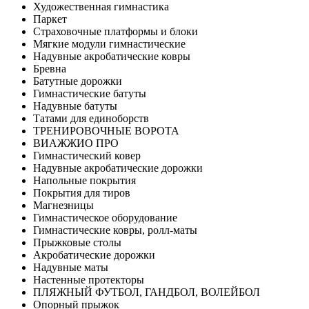
Художественная гимнастика
Паркет
Страховочные платформы и блоки
Мягкие модули гимнастические
Надувные акробатические ковры
Бревна
Батутные дорожки
Гимнастические батуты
Надувные батуты
Татами для единоборств
ТРЕНИРОВОЧНЫЕ ВОРОТА
ВИАЖЖИО ПРО
Гимнастический ковер
Надувные акробатические дорожки
Напольные покрытия
Покрытия для тиров
Магнезницы
Гимнастическое оборудование
Гимнастические ковры, ролл-маты
Прыжковые столы
Акробатические дорожки
Надувные маты
Настенные протекторы
ПЛЯЖНЫЙ ФУТБОЛ, ГАНДБОЛ, ВОЛЕЙБОЛ
Опорный прыжок