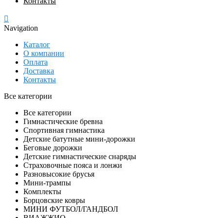
Контакты
Navigation
Каталог
О компании
Оплата
Доставка
Контакты
Все категории
Все категории
Гимнастические бревна
Спортивная гимнастика
Детские батутные мини-дорожки
Беговые дорожки
Детские гимнастические снаряды
Страховочные пояса и лонжи
Разновысокие брусья
Мини-трампы
Комплекты
Борцовские ковры
МИНИ ФУТБОЛ/ГАНДБОЛ
ВИАЖЖИО