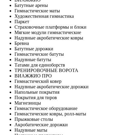
Батутные арены
Гимнастические маты
Художественная гимнастика
Паркет
Страховочные платформы и блоки
Мягкие модули гимнастические
Надувные акробатические ковры
Бревна
Батутные дорожки
Гимнастические батуты
Надувные батуты
Татами для единоборств
ТРЕНИРОВОЧНЫЕ ВОРОТА
ВИАЖЖИО ПРО
Гимнастический ковер
Надувные акробатические дорожки
Напольные покрытия
Покрытия для тиров
Магнезницы
Гимнастическое оборудование
Гимнастические ковры, ролл-маты
Прыжковые столы
Акробатические дорожки
Надувные маты