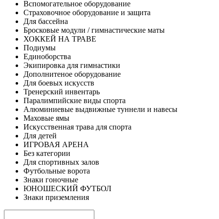
Вспомогательное оборудование
Страховочное оборудование и защита
Для бассейна
Бросковые модули / гимнастические маты
ХОККЕЙ НА ТРАВЕ
Подиумы
Единоборства
Экипировка для гимнастики
Дополнитеное оборудование
Для боевых искусств
Тренерский инвентарь
Паралимпийские виды спорта
Алюминиевые выдвижные туннели и навесы
Маховые ямы
Искусственная трава для спорта
Для детей
ИГРОВАЯ АРЕНА
Без категории
Для спортивных залов
Футбольные ворота
Знаки гоночные
ЮНОШЕСКИЙ ФУТБОЛ
Знаки приземления