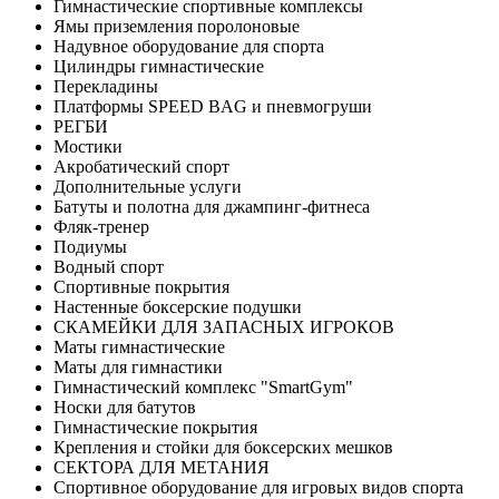
Гимнастические спортивные комплексы
Ямы приземления поролоновые
Надувное оборудование для спорта
Цилиндры гимнастические
Перекладины
Платформы SPEED BAG и пневмогруши
РЕГБИ
Мостики
Акробатический спорт
Дополнительные услуги
Батуты и полотна для джампинг-фитнеса
Фляк-тренер
Подиумы
Водный спорт
Спортивные покрытия
Настенные боксерские подушки
СКАМЕЙКИ ДЛЯ ЗАПАСНЫХ ИГРОКОВ
Маты гимнастические
Маты для гимнастики
Гимнастический комплекс "SmartGym"
Носки для батутов
Гимнастические покрытия
Крепления и стойки для боксерских мешков
СЕКТОРА ДЛЯ МЕТАНИЯ
Спортивное оборудование для игровых видов спорта