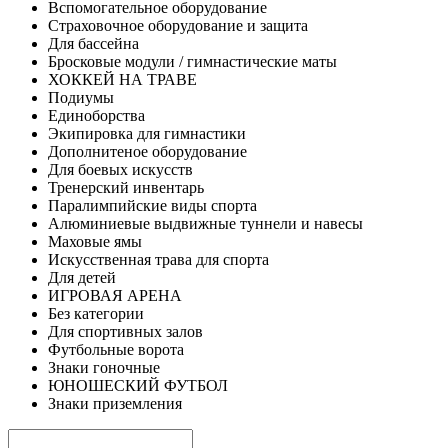
Вспомогательное оборудование
Страховочное оборудование и защита
Для бассейна
Бросковые модули / гимнастические маты
ХОККЕЙ НА ТРАВЕ
Подиумы
Единоборства
Экипировка для гимнастики
Дополнитеное оборудование
Для боевых искусств
Тренерский инвентарь
Паралимпийские виды спорта
Алюминиевые выдвижные туннели и навесы
Маховые ямы
Искусственная трава для спорта
Для детей
ИГРОВАЯ АРЕНА
Без категории
Для спортивных залов
Футбольные ворота
Знаки гоночные
ЮНОШЕСКИЙ ФУТБОЛ
Знаки приземления