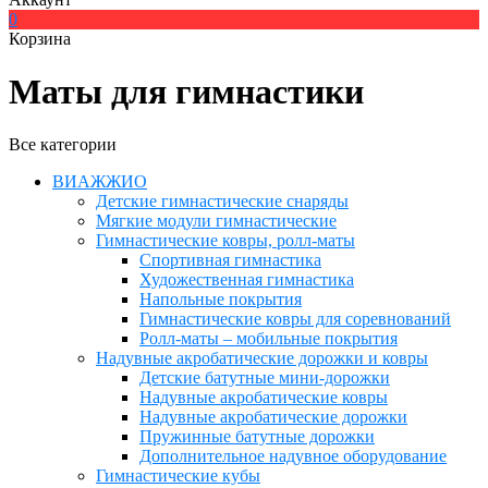
0
Корзина
Маты для гимнастики
Все категории
ВИАЖЖИО
Детские гимнастические снаряды
Мягкие модули гимнастические
Гимнастические ковры, ролл-маты
Спортивная гимнастика
Художественная гимнастика
Напольные покрытия
Гимнастические ковры для соревнований
Ролл-маты – мобильные покрытия
Надувные акробатические дорожки и ковры
Детские батутные мини-дорожки
Надувные акробатические ковры
Надувные акробатические дорожки
Пружинные батутные дорожки
Дополнительное надувное оборудование
Гимнастические кубы