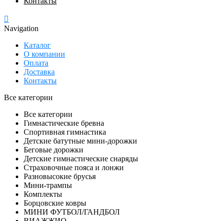
Контакты
Navigation
Каталог
О компании
Оплата
Доставка
Контакты
Все категории
Все категории
Гимнастические бревна
Спортивная гимнастика
Детские батутные мини-дорожки
Беговые дорожки
Детские гимнастические снаряды
Страховочные пояса и лонжи
Разновысокие брусья
Мини-трампы
Комплекты
Борцовские ковры
МИНИ ФУТБОЛ/ГАНДБОЛ
ВИАЖЖИО