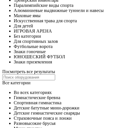
Тренерский инвентарь
Паралимпийские виды спорта
Алюминиевые выдвижные туннели и навесы
Маховые ямы
Искусственная трава для спорта
Для детей
ИГРОВАЯ АРЕНА
Без категории
Для спортивных залов
Футбольные ворота
Знаки гоночные
ЮНОШЕСКИЙ ФУТБОЛ
Знаки приземления
Посмотреть все результаты
Все категории
Во всех категориях
Гимнастические бревна
Спортивная гимнастика
Детские батутные мини-дорожки
Детские гимнастические снаряды
Страховочные пояса и лонжи
Разновысокие брусья