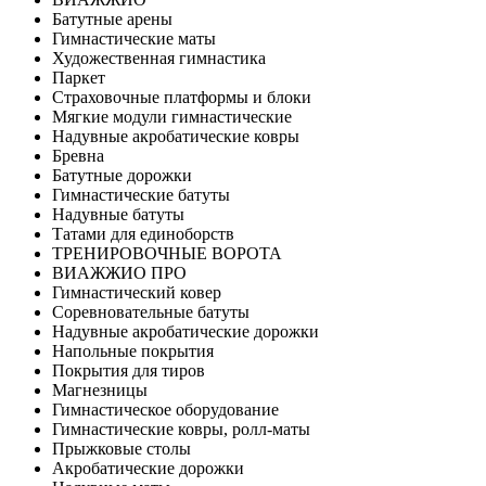
Батутные арены
Гимнастические маты
Художественная гимнастика
Паркет
Страховочные платформы и блоки
Мягкие модули гимнастические
Надувные акробатические ковры
Бревна
Батутные дорожки
Гимнастические батуты
Надувные батуты
Татами для единоборств
ТРЕНИРОВОЧНЫЕ ВОРОТА
ВИАЖЖИО ПРО
Гимнастический ковер
Соревновательные батуты
Надувные акробатические дорожки
Напольные покрытия
Покрытия для тиров
Магнезницы
Гимнастическое оборудование
Гимнастические ковры, ролл-маты
Прыжковые столы
Акробатические дорожки