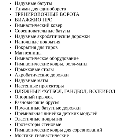
Надувные батуты
Татами для единоборств
ТРЕНИРОВОЧНЫЕ ВОРОТА
ВИАЖЖИО ПРО
Гимнастический ковер
Соревновательные батуты
Надувные акробатические дорожки
Напольные покрытия
Покрытия для тиров
Магнезницы
Гимнастическое оборудование
Гимнастические ковры, ролл-маты
Прыжковые столы
Акробатические дорожки
Надувные маты
Настенные протекторы
ПЛЯЖНЫЙ ФУТБОЛ, ГАНДБОЛ, ВОЛЕЙБОЛ
Опорный прыжок
Разновысокие брусья
Пружинные батутные дорожки
Премиальная линейка детских модулей
Эластичные покрытия
Протекторы стеновые
Гимнастические ковры для соревнований
Мостики гимнастические