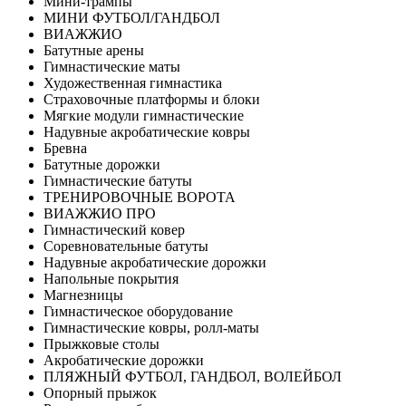
Мини-трампы
МИНИ ФУТБОЛ/ГАНДБОЛ
ВИАЖЖИО
Батутные арены
Гимнастические маты
Художественная гимнастика
Страховочные платформы и блоки
Мягкие модули гимнастические
Надувные акробатические ковры
Бревна
Батутные дорожки
Гимнастические батуты
ТРЕНИРОВОЧНЫЕ ВОРОТА
ВИАЖЖИО ПРО
Гимнастический ковер
Соревновательные батуты
Надувные акробатические дорожки
Напольные покрытия
Магнезницы
Гимнастическое оборудование
Гимнастические ковры, ролл-маты
Прыжковые столы
Акробатические дорожки
ПЛЯЖНЫЙ ФУТБОЛ, ГАНДБОЛ, ВОЛЕЙБОЛ
Опорный прыжок