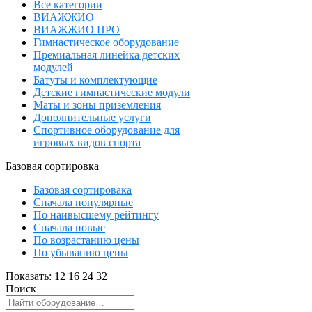
Все категории
ВИАЖЖИО
ВИАЖЖИО ПРО
Гимнастическое оборудование
Премиальная линейка детских
модулей
Батуты и комплектующие
Детские гимнастические модули
Маты и зоны приземления
Дополнительные услуги
Спортивное оборудование для
игровых видов спорта
Базовая сортировка
Базовая сортировака
Сначала популярные
По наивысшему рейтингу
Сначала новые
По возрастанию цены
По убыванию цены
Показать:
12
16
24
32
Поиск