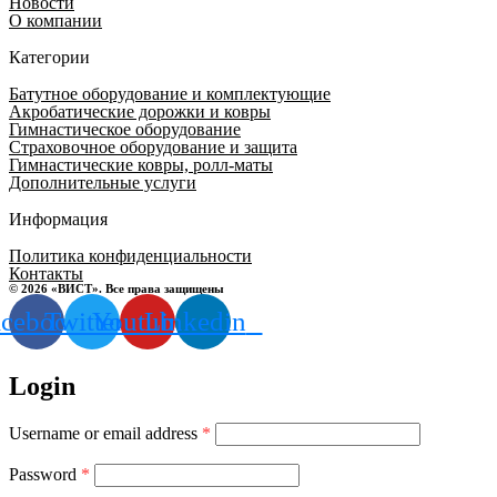
Новости
О компании
Категории
Батутное оборудование и комплектующие
Акробатические дорожки и ковры
Гимнастическое оборудование
Страховочное оборудование и защита
Гимнастические ковры, ролл-маты
Дополнительные услуги
Информация
Политика конфиденциальности
Контакты
© 2026 «ВИСТ». Все права защищены
acebook
Twitter
Youtube
Linkedin
Login
Username or email address
*
Password
*