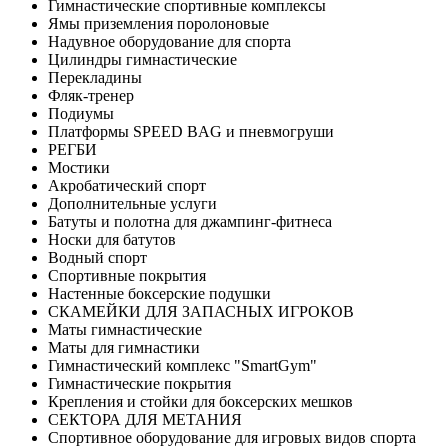
Гимнастические спортивные комплексы
Ямы приземления поролоновые
Надувное оборудование для спорта
Цилиндры гимнастические
Перекладины
Фляк-тренер
Подиумы
Платформы SPEED BAG и пневмогруши
РЕГБИ
Мостики
Акробатический спорт
Дополнительные услуги
Батуты и полотна для джампинг-фитнеса
Носки для батутов
Водный спорт
Спортивные покрытия
Настенные боксерские подушки
СКАМЕЙКИ ДЛЯ ЗАПАСНЫХ ИГРОКОВ
Маты гимнастические
Маты для гимнастики
Гимнастический комплекс "SmartGym"
Гимнастические покрытия
Крепления и стойки для боксерских мешков
СЕКТОРА ДЛЯ МЕТАНИЯ
Спортивное оборудование для игровых видов спорта