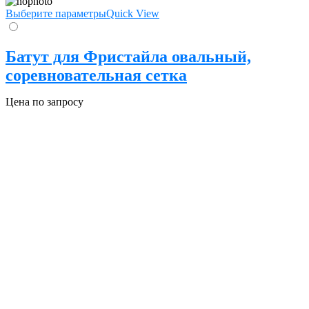
Выберите параметры
Quick View
Батут для Фристайла овальный,
соревновательная сетка
Цена по запросу