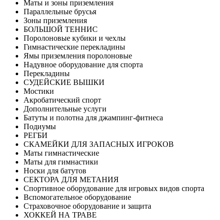
Маты и зоны приземления
Параллельные брусья
Зоны приземления
БОЛЬШОЙ ТЕННИС
Поролоновые кубики и чехлы
Гимнастические перекладины
Ямы приземления поролоновые
Надувное оборудование для спорта
Перекладины
СУДЕЙСКИЕ ВЫШКИ
Мостики
Акробатический спорт
Дополнительные услуги
Батуты и полотна для джампинг-фитнеса
Подиумы
РЕГБИ
СКАМЕЙКИ ДЛЯ ЗАПАСНЫХ ИГРОКОВ
Маты гимнастические
Маты для гимнастики
Носки для батутов
СЕКТОРА ДЛЯ МЕТАНИЯ
Спортивное оборудование для игровых видов спорта
Вспомогательное оборудование
Страховочное оборудование и защита
ХОККЕЙ НА ТРАВЕ