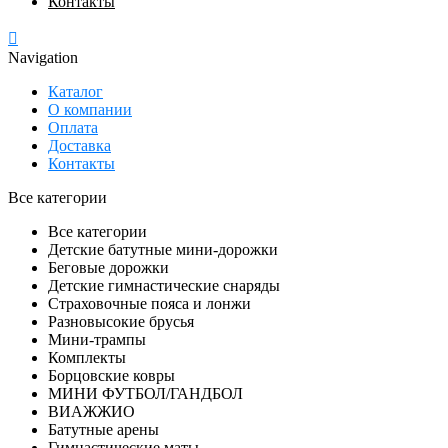
Контакты
Navigation
Каталог
О компании
Оплата
Доставка
Контакты
Все категории
Все категории
Детские батутные мини-дорожки
Беговые дорожки
Детские гимнастические снаряды
Страховочные пояса и лонжи
Разновысокие брусья
Мини-трампы
Комплекты
Борцовские ковры
МИНИ ФУТБОЛ/ГАНДБОЛ
ВИАЖЖИО
Батутные арены
Гимнастические маты