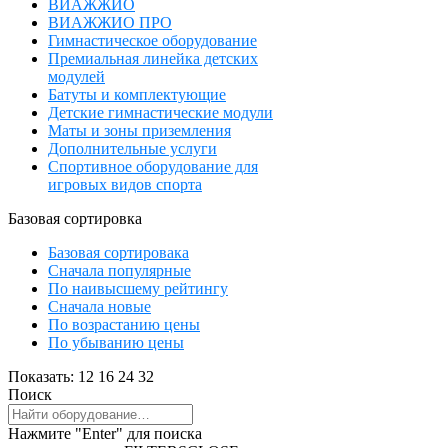
ВИАЖЖИО
ВИАЖЖИО ПРО
Гимнастическое оборудование
Премиальная линейка детских
модулей
Батуты и комплектующие
Детские гимнастические модули
Маты и зоны приземления
Дополнительные услуги
Спортивное оборудование для
игровых видов спорта
Базовая сортировка
Базовая сортировака
Сначала популярные
По наивысшему рейтингу
Сначала новые
По возрастанию цены
По убыванию цены
Показать:
12
16
24
32
Поиск
Нажмите "Enter" для поиска