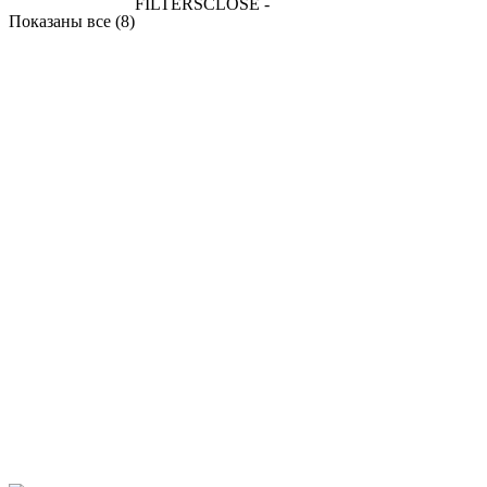
FILTERS
CLOSE -
Показаны все (8)