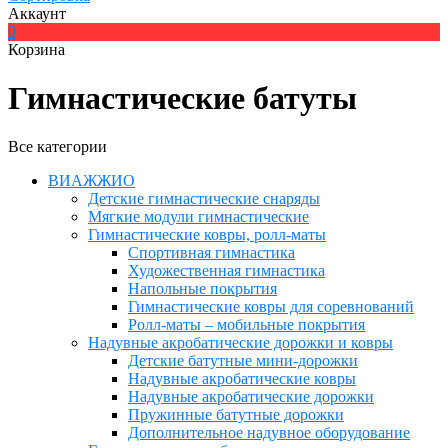
Аккаунт
0
Корзина
Гимнастические батуты
Все категории
ВИАЖЖИО
Детские гимнастические снаряды
Мягкие модули гимнастические
Гимнастические ковры, ролл-маты
Спортивная гимнастика
Художественная гимнастика
Напольные покрытия
Гимнастические ковры для соревнований
Ролл-маты – мобильные покрытия
Надувные акробатические дорожки и ковры
Детские батутные мини-дорожки
Надувные акробатические ковры
Надувные акробатические дорожки
Пружинные батутные дорожки
Дополнительное надувное оборудование