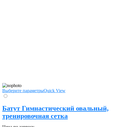
Выберите параметры
Quick View
Батут Гимнастический овальный,
тренировочная сетка
Цена по запросу