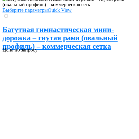
Выберите параметры
Quick View
Батутная гимнастическая мини-
дорожка – гнутая рама (овальный
профиль) – коммерческая сетка
Цена по запросу