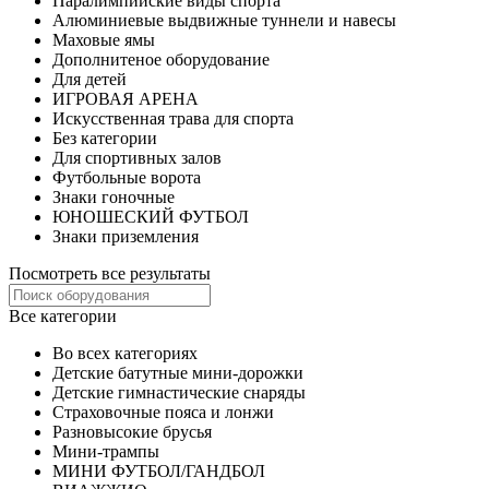
Паралимпийские виды спорта
Алюминиевые выдвижные туннели и навесы
Маховые ямы
Дополнитеное оборудование
Для детей
ИГРОВАЯ АРЕНА
Искусственная трава для спорта
Без категории
Для спортивных залов
Футбольные ворота
Знаки гоночные
ЮНОШЕСКИЙ ФУТБОЛ
Знаки приземления
Посмотреть все результаты
Все категории
Во всех категориях
Детские батутные мини-дорожки
Детские гимнастические снаряды
Страховочные пояса и лонжи
Разновысокие брусья
Мини-трампы
МИНИ ФУТБОЛ/ГАНДБОЛ