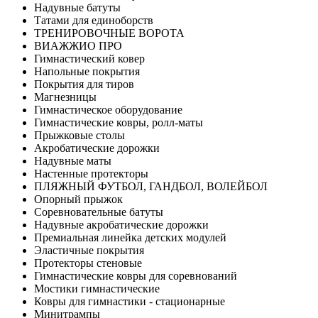
Надувные батуты
Татами для единоборств
ТРЕНИРОВОЧНЫЕ ВОРОТА
ВИАЖЖИО ПРО
Гимнастический ковер
Напольные покрытия
Покрытия для тиров
Магнезницы
Гимнастическое оборудование
Гимнастические ковры, ролл-маты
Прыжковые столы
Акробатические дорожки
Надувные маты
Настенные протекторы
ПЛЯЖНЫЙ ФУТБОЛ, ГАНДБОЛ, ВОЛЕЙБОЛ
Опорный прыжок
Соревновательные батуты
Надувные акробатические дорожки
Премиальная линейка детских модулей
Эластичные покрытия
Протекторы стеновые
Гимнастические ковры для соревнований
Мостики гимнастические
Ковры для гимнастики - стационарные
Минитрампы