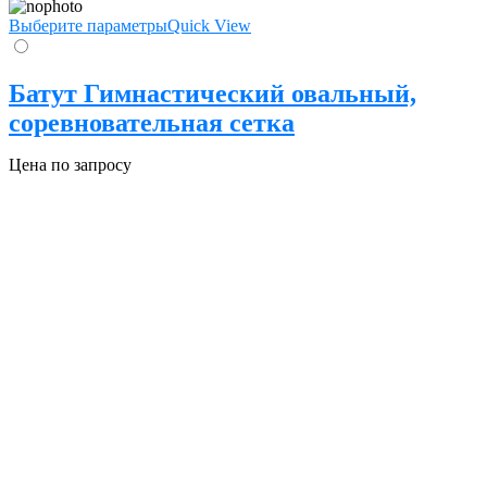
Выберите параметры
Quick View
Батут Гимнастический овальный,
соревновательная сетка
Цена по запросу