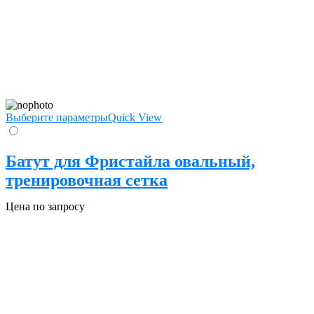
Выберите параметры
Quick View
Батут для Фристайла овальный,
тренировочная сетка
Цена по запросу