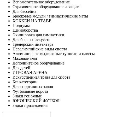
Вспомогательное оборудование
Страховочное оборудование и защита
Для бассейна
Бросковые модули / гимнастические маты
ХОККЕЙ НА ТРАВЕ
Подиумы
Единоборства
Экипировка для гимнастики
Для боевых искусств
Тренерский инвентарь
Паралимпийские виды спорта
Алюминиевые выдвижные туннели и навесы
Маховые ямы
Дополнитеное оборудование
Для детей
ИГРОВАЯ АРЕНА
Искусственная трава для спорта
Без категории
Для спортивных залов
Футбольные ворота
Знаки гоночные
ЮНОШЕСКИЙ ФУТБОЛ
Знаки приземления