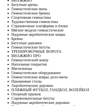
ВИАЖЖИО
Батутные арены
Гимнастические маты
Гимнастические бревна
Спортивная гимнастика
Художественная гимнастика
Страховочные платформы и блоки
Мягкие модули гимнастические
Надувные акробатические ковры
Бревна
Батутные дорожки
Гимнастические батуты
ТРЕНИРОВОЧНЫЕ ВОРОТА
ВИАЖЖИО ПРО
Гимнастический ковер
Напольные покрытия
Магнезницы
Гимнастическое оборудование
Гимнастические ковры, ролл-маты
Прыжковые столы
Акробатические дорожки
ПЛЯЖНЫЙ ФУТБОЛ, ГАНДБОЛ, ВОЛЕЙБОЛ
Опорный прыжок
Соревновательные батуты
Надувные акробатические дорожки