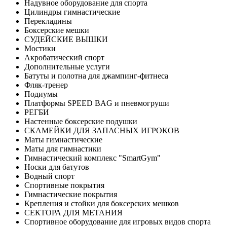
Надувное оборудование для спорта
Цилиндры гимнастические
Перекладины
Боксерские мешки
СУДЕЙСКИЕ ВЫШКИ
Мостики
Акробатический спорт
Дополнительные услуги
Батуты и полотна для джампинг-фитнеса
Фляк-тренер
Подиумы
Платформы SPEED BAG и пневмогруши
РЕГБИ
Настенные боксерские подушки
СКАМЕЙКИ ДЛЯ ЗАПАСНЫХ ИГРОКОВ
Маты гимнастические
Маты для гимнастики
Гимнастический комплекс "SmartGym"
Носки для батутов
Водный спорт
Спортивные покрытия
Гимнастические покрытия
Крепления и стойки для боксерских мешков
СЕКТОРА ДЛЯ МЕТАНИЯ
Спортивное оборудование для игровых видов спорта