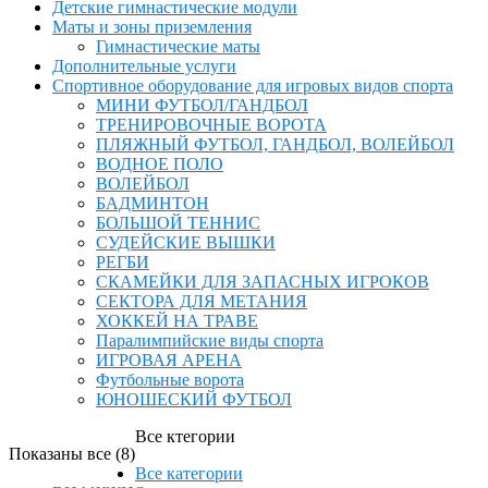
Детские гимнастические модули
Маты и зоны приземления
Гимнастические маты
Дополнительные услуги
Спортивное оборудование для игровых видов спорта
МИНИ ФУТБОЛ/ГАНДБОЛ
ТРЕНИРОВОЧНЫЕ ВОРОТА
ПЛЯЖНЫЙ ФУТБОЛ, ГАНДБОЛ, ВОЛЕЙБОЛ
ВОДНОЕ ПОЛО
ВОЛЕЙБОЛ
БАДМИНТОН
БОЛЬШОЙ ТЕННИС
СУДЕЙСКИЕ ВЫШКИ
РЕГБИ
СКАМЕЙКИ ДЛЯ ЗАПАСНЫХ ИГРОКОВ
СЕКТОРА ДЛЯ МЕТАНИЯ
ХОККЕЙ НА ТРАВЕ
Паралимпийские виды спорта
ИГРОВАЯ АРЕНА
Футбольные ворота
ЮНОШЕСКИЙ ФУТБОЛ
Все ктегории
Показаны все (8)
Все категории