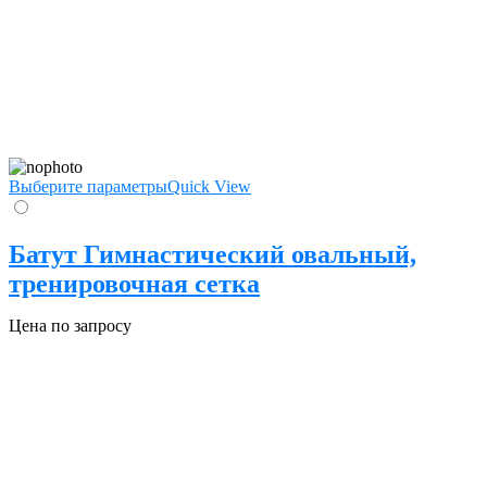
Выберите параметры
Quick View
Батут Гимнастический овальный,
тренировочная сетка
Цена по запросу