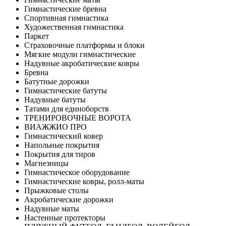
Гимнастические бревна
Спортивная гимнастика
Художественная гимнастика
Паркет
Страховочные платформы и блоки
Мягкие модули гимнастические
Надувные акробатические ковры
Бревна
Батутные дорожки
Гимнастические батуты
Надувные батуты
Татами для единоборств
ТРЕНИРОВОЧНЫЕ ВОРОТА
ВИАЖЖИО ПРО
Гимнастический ковер
Напольные покрытия
Покрытия для тиров
Магнезницы
Гимнастическое оборудование
Гимнастические ковры, ролл-маты
Прыжковые столы
Акробатические дорожки
Надувные маты
Настенные протекторы