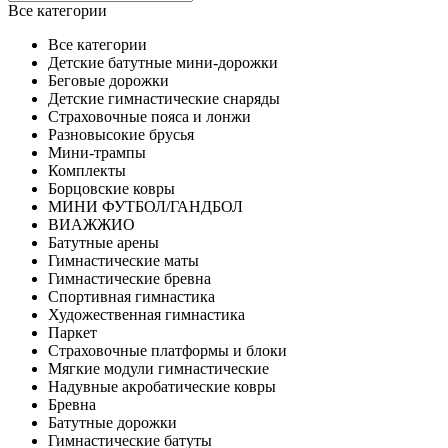
Все категории
Все категории
Детские батутные мини-дорожки
Беговые дорожки
Детские гимнастические снаряды
Страховочные пояса и лонжи
Разновысокие брусья
Мини-трампы
Комплекты
Борцовские ковры
МИНИ ФУТБОЛ/ГАНДБОЛ
ВИАЖЖИО
Батутные арены
Гимнастические маты
Гимнастические бревна
Спортивная гимнастика
Художественная гимнастика
Паркет
Страховочные платформы и блоки
Мягкие модули гимнастические
Надувные акробатические ковры
Бревна
Батутные дорожки
Гимнастические батуты