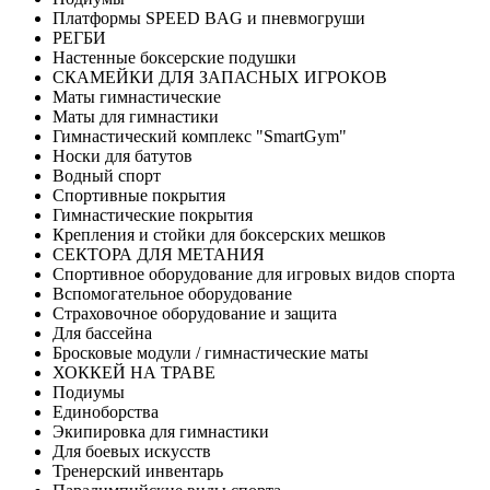
Платформы SPEED BAG и пневмогруши
РЕГБИ
Настенные боксерские подушки
СКАМЕЙКИ ДЛЯ ЗАПАСНЫХ ИГРОКОВ
Маты гимнастические
Маты для гимнастики
Гимнастический комплекс "SmartGym"
Носки для батутов
Водный спорт
Спортивные покрытия
Гимнастические покрытия
Крепления и стойки для боксерских мешков
СЕКТОРА ДЛЯ МЕТАНИЯ
Спортивное оборудование для игровых видов спорта
Вспомогательное оборудование
Страховочное оборудование и защита
Для бассейна
Бросковые модули / гимнастические маты
ХОККЕЙ НА ТРАВЕ
Подиумы
Единоборства
Экипировка для гимнастики
Для боевых искусств
Тренерский инвентарь