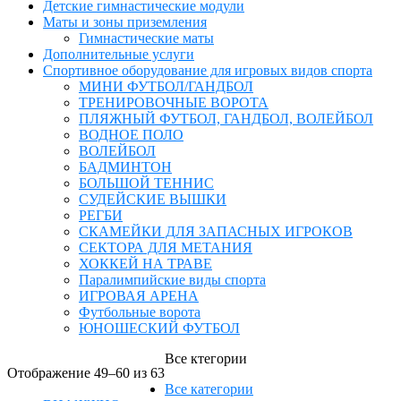
Детские гимнастические модули
Маты и зоны приземления
Гимнастические маты
Дополнительные услуги
Спортивное оборудование для игровых видов спорта
МИНИ ФУТБОЛ/ГАНДБОЛ
ТРЕНИРОВОЧНЫЕ ВОРОТА
ПЛЯЖНЫЙ ФУТБОЛ, ГАНДБОЛ, ВОЛЕЙБОЛ
ВОДНОЕ ПОЛО
ВОЛЕЙБОЛ
БАДМИНТОН
БОЛЬШОЙ ТЕННИС
СУДЕЙСКИЕ ВЫШКИ
РЕГБИ
СКАМЕЙКИ ДЛЯ ЗАПАСНЫХ ИГРОКОВ
СЕКТОРА ДЛЯ МЕТАНИЯ
ХОККЕЙ НА ТРАВЕ
Паралимпийские виды спорта
ИГРОВАЯ АРЕНА
Футбольные ворота
ЮНОШЕСКИЙ ФУТБОЛ
Все ктегории
Отображение 49–60 из 63
Все категории