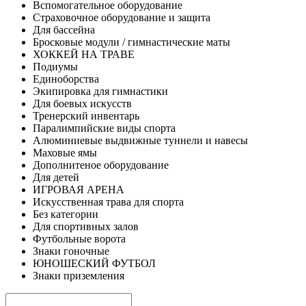
Вспомогательное оборудование
Страховочное оборудование и защита
Для бассейна
Бросковые модули / гимнастические маты
ХОККЕЙ НА ТРАВЕ
Подиумы
Единоборства
Экипировка для гимнастики
Для боевых искусств
Тренерский инвентарь
Паралимпийские виды спорта
Алюминиевые выдвижные туннели и навесы
Маховые ямы
Дополнитеное оборудование
Для детей
ИГРОВАЯ АРЕНА
Искусственная трава для спорта
Без категории
Для спортивных залов
Футбольные ворота
Знаки гоночные
ЮНОШЕСКИЙ ФУТБОЛ
Знаки приземления