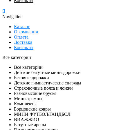
Контакты
Navigation
Каталог
О компании
Оплата
Доставка
Контакты
Все категории
Все категории
Детские батутные мини-дорожки
Беговые дорожки
Детские гимнастические снаряды
Страховочные пояса и лонжи
Разновысокие брусья
Мини-трампы
Комплекты
Борцовские ковры
МИНИ ФУТБОЛ/ГАНДБОЛ
ВИАЖЖИО
Батутные арены
Гимнастические маты