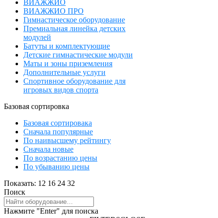
ВИАЖЖИО
ВИАЖЖИО ПРО
Гимнастическое оборудование
Премиальная линейка детских
модулей
Батуты и комплектующие
Детские гимнастические модули
Маты и зоны приземления
Дополнительные услуги
Спортивное оборудование для
игровых видов спорта
Базовая сортировка
Базовая сортировака
Сначала популярные
По наивысшему рейтингу
Сначала новые
По возрастанию цены
По убыванию цены
Показать:
12
16
24
32
Поиск
Нажмите "Enter" для поиска