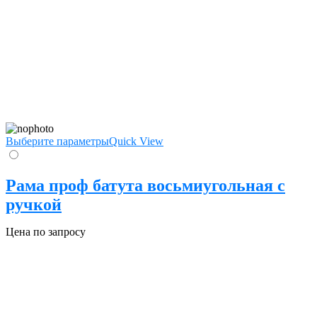
Выберите параметры
Quick View
Рама проф батута восьмиугольная с
ручкой
Цена по запросу