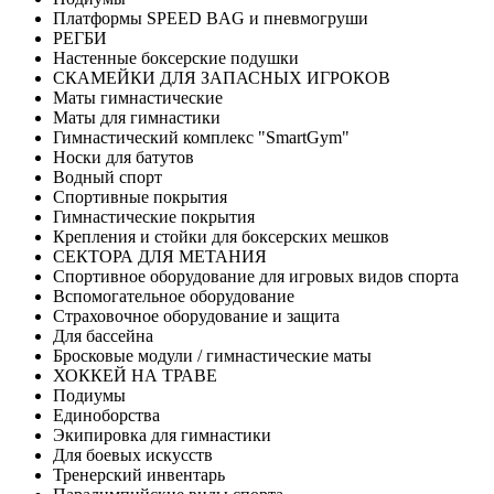
Платформы SPEED BAG и пневмогруши
РЕГБИ
Настенные боксерские подушки
СКАМЕЙКИ ДЛЯ ЗАПАСНЫХ ИГРОКОВ
Маты гимнастические
Маты для гимнастики
Гимнастический комплекс "SmartGym"
Носки для батутов
Водный спорт
Спортивные покрытия
Гимнастические покрытия
Крепления и стойки для боксерских мешков
СЕКТОРА ДЛЯ МЕТАНИЯ
Спортивное оборудование для игровых видов спорта
Вспомогательное оборудование
Страховочное оборудование и защита
Для бассейна
Бросковые модули / гимнастические маты
ХОККЕЙ НА ТРАВЕ
Подиумы
Единоборства
Экипировка для гимнастики
Для боевых искусств
Тренерский инвентарь