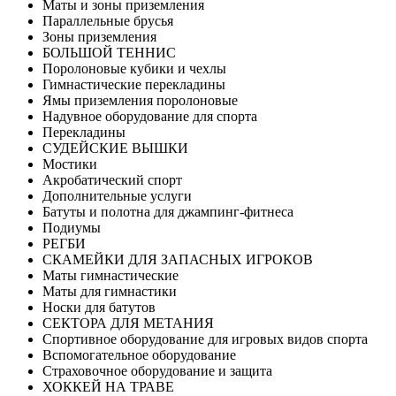
Маты и зоны приземления
Параллельные брусья
Зоны приземления
БОЛЬШОЙ ТЕННИС
Поролоновые кубики и чехлы
Гимнастические перекладины
Ямы приземления поролоновые
Надувное оборудование для спорта
Перекладины
СУДЕЙСКИЕ ВЫШКИ
Мостики
Акробатический спорт
Дополнительные услуги
Батуты и полотна для джампинг-фитнеса
Подиумы
РЕГБИ
СКАМЕЙКИ ДЛЯ ЗАПАСНЫХ ИГРОКОВ
Маты гимнастические
Маты для гимнастики
Носки для батутов
СЕКТОРА ДЛЯ МЕТАНИЯ
Спортивное оборудование для игровых видов спорта
Вспомогательное оборудование
Страховочное оборудование и защита
ХОККЕЙ НА ТРАВЕ