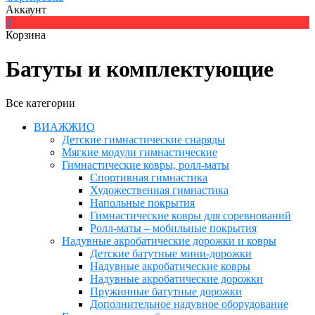
Аккаунт
0
Корзина
Батуты и комплектующие
Все категории
ВИАЖЖИО
Детские гимнастические снаряды
Мягкие модули гимнастические
Гимнастические ковры, ролл-маты
Спортивная гимнастика
Художественная гимнастика
Напольные покрытия
Гимнастические ковры для соревнований
Ролл-маты – мобильные покрытия
Надувные акробатические дорожки и ковры
Детские батутные мини-дорожки
Надувные акробатические ковры
Надувные акробатические дорожки
Пружинные батутные дорожки
Дополнительное надувное оборудование