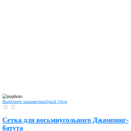
Выберите параметры
Quick View
Сетка для восьмиугольного Джампинг-
батута