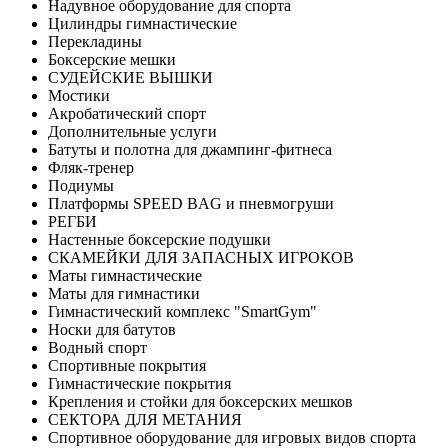
Надувное оборудование для спорта
Цилиндры гимнастические
Перекладины
Боксерские мешки
СУДЕЙСКИЕ ВЫШКИ
Мостики
Акробатический спорт
Дополнительные услуги
Батуты и полотна для джампинг-фитнеса
Фляк-тренер
Подиумы
Платформы SPEED BAG и пневмогруши
РЕГБИ
Настенные боксерские подушки
СКАМЕЙКИ ДЛЯ ЗАПАСНЫХ ИГРОКОВ
Маты гимнастические
Маты для гимнастики
Гимнастический комплекс "SmartGym"
Носки для батутов
Водный спорт
Спортивные покрытия
Гимнастические покрытия
Крепления и стойки для боксерских мешков
СЕКТОРА ДЛЯ МЕТАНИЯ
Спортивное оборудование для игровых видов спорта