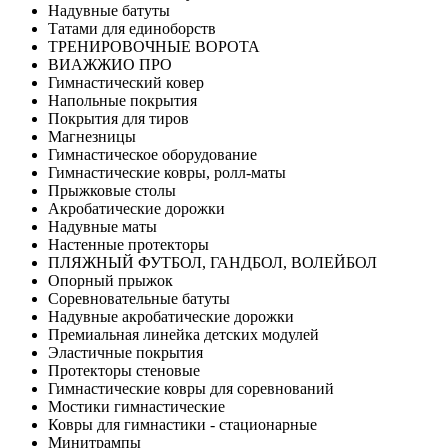
Надувные батуты
Татами для единоборств
ТРЕНИРОВОЧНЫЕ ВОРОТА
ВИАЖЖИО ПРО
Гимнастический ковер
Напольные покрытия
Покрытия для тиров
Магнезницы
Гимнастическое оборудование
Гимнастические ковры, ролл-маты
Прыжковые столы
Акробатические дорожки
Надувные маты
Настенные протекторы
ПЛЯЖНЫЙ ФУТБОЛ, ГАНДБОЛ, ВОЛЕЙБОЛ
Опорный прыжок
Соревновательные батуты
Надувные акробатические дорожки
Премиальная линейка детских модулей
Эластичные покрытия
Протекторы стеновые
Гимнастические ковры для соревнований
Мостики гимнастические
Ковры для гимнастики - стационарные
Минитрампы