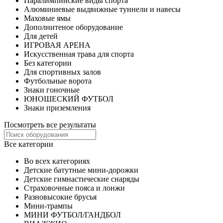
Паралимпийские виды спорта
Алюминиевые выдвижные туннели и навесы
Маховые ямы
Дополнитеное оборудование
Для детей
ИГРОВАЯ АРЕНА
Искусственная трава для спорта
Без категории
Для спортивных залов
Футбольные ворота
Знаки гоночные
ЮНОШЕСКИЙ ФУТБОЛ
Знаки приземления
Посмотреть все результаты
Все категории
Во всех категориях
Детские батутные мини-дорожки
Детские гимнастические снаряды
Страховочные пояса и лонжи
Разновысокие брусья
Мини-трампы
МИНИ ФУТБОЛ/ГАНДБОЛ