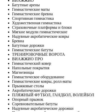
ВИАЖЖИО
Батутные арены
Гимнастические маты
Гимнастические бревна
Спортивная гимнастика
Художественная гимнастика
Страховочные платформы и блоки
Мягкие модули гимнастические
Надувные акробатические ковры
Бревна
Батутные дорожки
Гимнастические батуты
ТРЕНИРОВОЧНЫЕ ВОРОТА
ВИАЖЖИО ПРО
Гимнастический ковер
Напольные покрытия
Магнезницы
Гимнастическое оборудование
Гимнастические ковры, ролл-маты
Прыжковые столы
Акробатические дорожки
ПЛЯЖНЫЙ ФУТБОЛ, ГАНДБОЛ, ВОЛЕЙБОЛ
Опорный прыжок
Соревновательные батуты
Надувные акробатические дорожки