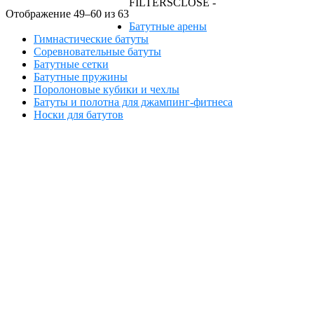
FILTERS
CLOSE -
Отображение 49–60 из 63
Батутные арены
Гимнастические батуты
Соревновательные батуты
Батутные сетки
Батутные пружины
Поролоновые кубики и чехлы
Батуты и полотна для джампинг-фитнеса
Носки для батутов