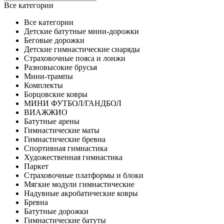
Все категории
Все категории
Детские батутные мини-дорожки
Беговые дорожки
Детские гимнастические снаряды
Страховочные пояса и лонжи
Разновысокие брусья
Мини-трампы
Комплекты
Борцовские ковры
МИНИ ФУТБОЛ/ГАНДБОЛ
ВИАЖЖИО
Батутные арены
Гимнастические маты
Гимнастические бревна
Спортивная гимнастика
Художественная гимнастика
Паркет
Страховочные платформы и блоки
Мягкие модули гимнастические
Надувные акробатические ковры
Бревна
Батутные дорожки
Гимнастические батуты