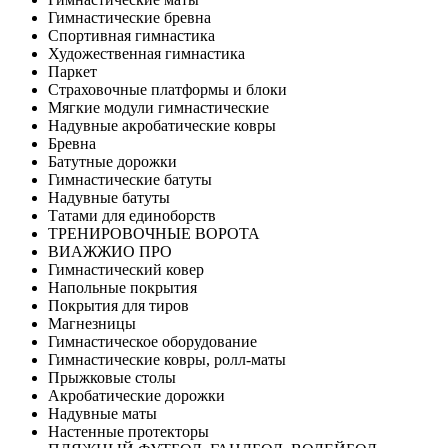
Гимнастические бревна
Спортивная гимнастика
Художественная гимнастика
Паркет
Страховочные платформы и блоки
Мягкие модули гимнастические
Надувные акробатические ковры
Бревна
Батутные дорожки
Гимнастические батуты
Надувные батуты
Татами для единоборств
ТРЕНИРОВОЧНЫЕ ВОРОТА
ВИАЖЖИО ПРО
Гимнастический ковер
Напольные покрытия
Покрытия для тиров
Магнезницы
Гимнастическое оборудование
Гимнастические ковры, ролл-маты
Прыжковые столы
Акробатические дорожки
Надувные маты
Настенные протекторы