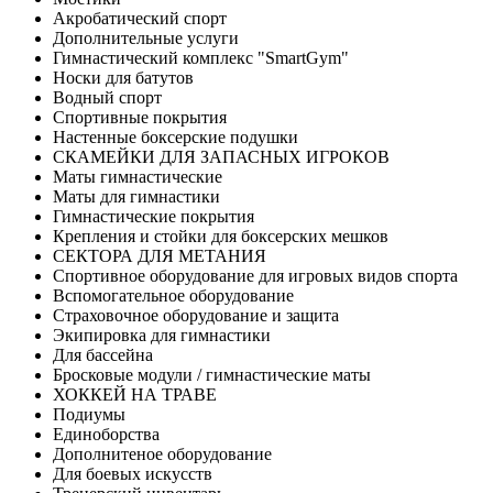
Акробатический спорт
Дополнительные услуги
Гимнастический комплекс "SmartGym"
Носки для батутов
Водный спорт
Спортивные покрытия
Настенные боксерские подушки
СКАМЕЙКИ ДЛЯ ЗАПАСНЫХ ИГРОКОВ
Маты гимнастические
Маты для гимнастики
Гимнастические покрытия
Крепления и стойки для боксерских мешков
СЕКТОРА ДЛЯ МЕТАНИЯ
Спортивное оборудование для игровых видов спорта
Вспомогательное оборудование
Страховочное оборудование и защита
Экипировка для гимнастики
Для бассейна
Бросковые модули / гимнастические маты
ХОККЕЙ НА ТРАВЕ
Подиумы
Единоборства
Дополнитеное оборудование
Для боевых искусств