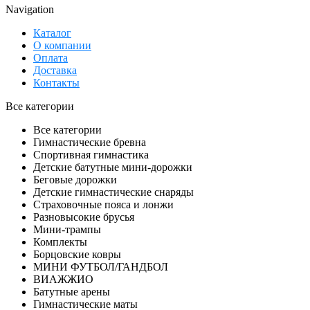
Navigation
Каталог
О компании
Оплата
Доставка
Контакты
Все категории
Все категории
Гимнастические бревна
Спортивная гимнастика
Детские батутные мини-дорожки
Беговые дорожки
Детские гимнастические снаряды
Страховочные пояса и лонжи
Разновысокие брусья
Мини-трампы
Комплекты
Борцовские ковры
МИНИ ФУТБОЛ/ГАНДБОЛ
ВИАЖЖИО
Батутные арены
Гимнастические маты