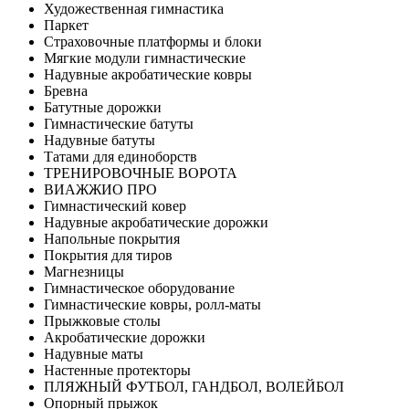
Художественная гимнастика
Паркет
Страховочные платформы и блоки
Мягкие модули гимнастические
Надувные акробатические ковры
Бревна
Батутные дорожки
Гимнастические батуты
Надувные батуты
Татами для единоборств
ТРЕНИРОВОЧНЫЕ ВОРОТА
ВИАЖЖИО ПРО
Гимнастический ковер
Надувные акробатические дорожки
Напольные покрытия
Покрытия для тиров
Магнезницы
Гимнастическое оборудование
Гимнастические ковры, ролл-маты
Прыжковые столы
Акробатические дорожки
Надувные маты
Настенные протекторы
ПЛЯЖНЫЙ ФУТБОЛ, ГАНДБОЛ, ВОЛЕЙБОЛ
Опорный прыжок