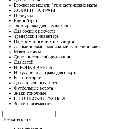
Бросковые модули / гимнастические маты
ХОККЕЙ НА ТРАВЕ
Подиумы
Единоборства
Экипировка для гимнастики
Для боевых искусств
Тренерский инвентарь
Паралимпийские виды спорта
Алюминиевые выдвижные туннели и навесы
Маховые ямы
Дополнитеное оборудование
Для детей
ИГРОВАЯ АРЕНА
Искусственная трава для спорта
Без категории
Для спортивных залов
Футбольные ворота
Знаки гоночные
ЮНОШЕСКИЙ ФУТБОЛ
Знаки приземления
Все категории