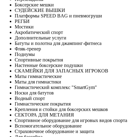
Боксерские мешки
СУДЕЙСКИЕ ВЫШКИ
Платформы SPEED BAG и пневмогруши
РЕГБИ
Мостики
Акробатический спорт
Дополнительные услуги
Батуты и полотна для джампинг-фитнеса
Фляк-тренер
Подиумы
Спортивные покрытия
Настенные боксерские подушки
СКАМЕЙКИ ДЛЯ ЗАПАСНЫХ ИГРОКОВ
Маты гимнастические
Маты для гимнастики
Гимнастический комплекс "SmartGym"
Носки для батутов
Водный спорт
Гимнастические покрытия
Крепления и стойки для боксерских мешков
СЕКТОРА ДЛЯ МЕТАНИЯ
Спортивное оборудование для игровых видов спорта
Вспомогательное оборудование
Страховочное оборудование и защита
Для бассейна