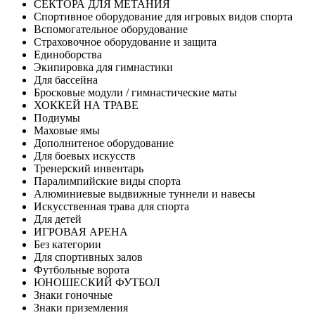
СЕКТОРА ДЛЯ МЕТАНИЯ
Спортивное оборудование для игровых видов спорта
Вспомогательное оборудование
Страховочное оборудование и защита
Единоборства
Экипировка для гимнастики
Для бассейна
Бросковые модули / гимнастические маты
ХОККЕЙ НА ТРАВЕ
Подиумы
Маховые ямы
Дополнитеное оборудование
Для боевых искусств
Тренерский инвентарь
Паралимпийские виды спорта
Алюминиевые выдвижные туннели и навесы
Искусственная трава для спорта
Для детей
ИГРОВАЯ АРЕНА
Без категории
Для спортивных залов
Футбольные ворота
ЮНОШЕСКИЙ ФУТБОЛ
Знаки гоночные
Знаки приземления