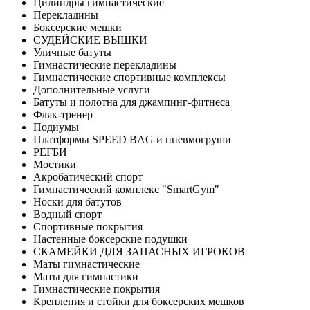
Цилиндры гимнастические
Перекладины
Боксерские мешки
СУДЕЙСКИЕ ВЫШКИ
Уличные батуты
Гимнастические перекладины
Гимнастические спортивные комплексы
Дополнительные услуги
Батуты и полотна для джампинг-фитнеса
Фляк-тренер
Подиумы
Платформы SPEED BAG и пневмогруши
РЕГБИ
Мостики
Акробатический спорт
Гимнастический комплекс "SmartGym"
Носки для батутов
Водный спорт
Спортивные покрытия
Настенные боксерские подушки
СКАМЕЙКИ ДЛЯ ЗАПАСНЫХ ИГРОКОВ
Маты гимнастические
Маты для гимнастики
Гимнастические покрытия
Крепления и стойки для боксерских мешков