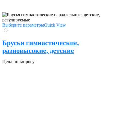
Выберите параметры
Quick View
Брусья гимнастические,
разновысокие, детские
Цена по запросу