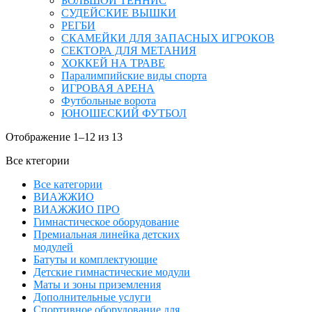
БОЛЬШОЙ ТЕННИС
СУДЕЙСКИЕ ВЫШКИ
РЕГБИ
СКАМЕЙКИ ДЛЯ ЗАПАСНЫХ ИГРОКОВ
СЕКТОРА ДЛЯ МЕТАНИЯ
ХОККЕЙ НА ТРАВЕ
Паралимпийские виды спорта
ИГРОВАЯ АРЕНА
Футбольные ворота
ЮНОШЕСКИЙ ФУТБОЛ
Отображение 1–12 из 13
Все ктегории
Все категории
ВИАЖЖИО
ВИАЖЖИО ПРО
Гимнастическое оборудование
Премиальная линейка детских
модулей
Батуты и комплектующие
Детские гимнастические модули
Маты и зоны приземления
Дополнительные услуги
Спортивное оборудование для