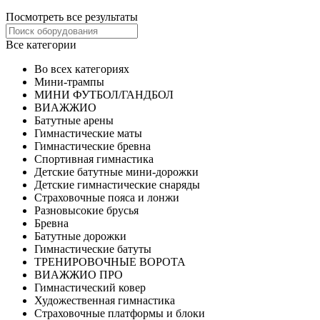
Посмотреть все результаты
Все категории
Во всех категориях
Мини-трампы
МИНИ ФУТБОЛ/ГАНДБОЛ
ВИАЖЖИО
Батутные арены
Гимнастические маты
Гимнастические бревна
Спортивная гимнастика
Детские батутные мини-дорожки
Детские гимнастические снаряды
Страховочные пояса и лонжи
Разновысокие брусья
Бревна
Батутные дорожки
Гимнастические батуты
ТРЕНИРОВОЧНЫЕ ВОРОТА
ВИАЖЖИО ПРО
Гимнастический ковер
Художественная гимнастика
Страховочные платформы и блоки