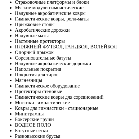
Страховочные платформы и блоки
Мягкие модули гимнастические
Надувные акробатические ковры
Гимнастические ковры, ролл-маты
Прыжковые столы
Акробатические дорожки
Надувные маты
Настенные протекторы
ПЛЯЖНЫЙ ФУТБОЛ, ГАНДБОЛ, ВОЛЕЙБОЛ
Опорный прыжок
Соревновательные батуты
Надувные акробатические дорожки
Напольные покрытия
Покрытия для тиров
Магнезницы
Гимнастическое оборудование
Протекторы стеновые
Гимнастические ковры для соревнований
Мостики гимнастические
Ковры для гимнастики - стационарные
Минитрампы
Боксерские груши
ВОДНОЕ ПОЛО
Батутные сетки
Разновысокие брусья