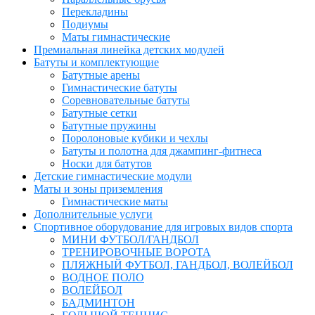
Перекладины
Подиумы
Маты гимнастические
Премиальная линейка детских модулей
Батуты и комплектующие
Батутные арены
Гимнастические батуты
Соревновательные батуты
Батутные сетки
Батутные пружины
Поролоновые кубики и чехлы
Батуты и полотна для джампинг-фитнеса
Носки для батутов
Детские гимнастические модули
Маты и зоны приземления
Гимнастические маты
Дополнительные услуги
Спортивное оборудование для игровых видов спорта
МИНИ ФУТБОЛ/ГАНДБОЛ
ТРЕНИРОВОЧНЫЕ ВОРОТА
ПЛЯЖНЫЙ ФУТБОЛ, ГАНДБОЛ, ВОЛЕЙБОЛ
ВОДНОЕ ПОЛО
ВОЛЕЙБОЛ
БАДМИНТОН