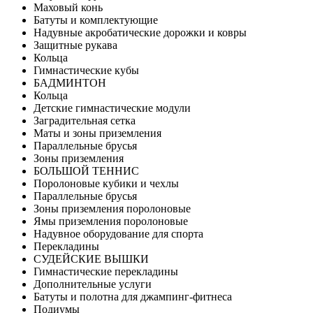
Маховый конь
Батуты и комплектующие
Надувные акробатические дорожки и ковры
Защитные рукава
Кольца
Гимнастические кубы
БАДМИНТОН
Кольца
Детские гимнастические модули
Заградительная сетка
Маты и зоны приземления
Параллельные брусья
Зоны приземления
БОЛЬШОЙ ТЕННИС
Поролоновые кубики и чехлы
Параллельные брусья
Зоны приземления поролоновые
Ямы приземления поролоновые
Надувное оборудование для спорта
Перекладины
СУДЕЙСКИЕ ВЫШКИ
Гимнастические перекладины
Дополнительные услуги
Батуты и полотна для джампинг-фитнеса
Подиумы