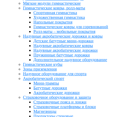
Мягкие модули гимнастические
Гимнастические ковры, ролл-маты
Спортивная гимнастика
Художественная гимнастика
Напольные покрытия
Гимнастические ковры для соревнований
Ролл-маты – мобильные покрытия
Надувные акробатические дорожки и ковры
Детские батутные мини-дорожки
Надувные акробатические ковры
Надувные акробатические дорожки
Пружинные батутные дорожки
Дополнительное надувное оборудование
Гимнастические кубы
Зоны приземления
Надувное оборудование для спорта
Акробатический спорт
Мини-трампы
Батутные дорожки
Акробатические дорожки
Страховочное оборудование и защита
Страховочные пояса и лонжи
Страховочные платформы и блоки
Магнезницы
Протекторы стеновые