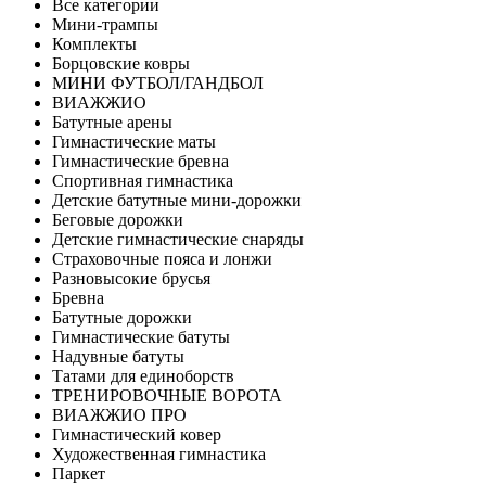
Все категории
Мини-трампы
Комплекты
Борцовские ковры
МИНИ ФУТБОЛ/ГАНДБОЛ
ВИАЖЖИО
Батутные арены
Гимнастические маты
Гимнастические бревна
Спортивная гимнастика
Детские батутные мини-дорожки
Беговые дорожки
Детские гимнастические снаряды
Страховочные пояса и лонжи
Разновысокие брусья
Бревна
Батутные дорожки
Гимнастические батуты
Надувные батуты
Татами для единоборств
ТРЕНИРОВОЧНЫЕ ВОРОТА
ВИАЖЖИО ПРО
Гимнастический ковер
Художественная гимнастика
Паркет