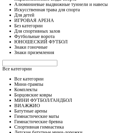
Алюминиевые выдвижные туннели и навесы
Искусственная трава для спорта
Для детей
ИГРОВАЯ АРЕНА
Без категории
Для спортивных залов
Футбольные ворота
ЮНОШЕСКИЙ ФУТБОЛ
Знаки гоночные
Знаки приземления
Все категории
Все категории
Мини-трампы
Комплекты
Борцовские ковры
МИНИ ФУТБОЛ/ГАНДБОЛ
ВИАЖЖИО
Батутные арены
Гимнастические маты
Гимнастические бревна
Спортивная гимнастика
Детские батутные мини-дорожки