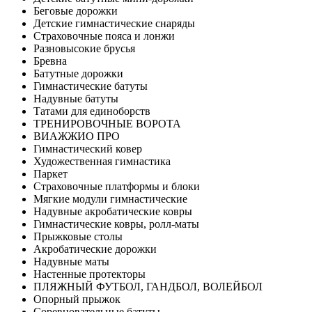
Беговые дорожки
Детские гимнастические снаряды
Страховочные пояса и лонжи
Разновысокие брусья
Бревна
Батутные дорожки
Гимнастические батуты
Надувные батуты
Татами для единоборств
ТРЕНИРОВОЧНЫЕ ВОРОТА
ВИАЖЖИО ПРО
Гимнастический ковер
Художественная гимнастика
Паркет
Страховочные платформы и блоки
Мягкие модули гимнастические
Надувные акробатические ковры
Гимнастические ковры, ролл-маты
Прыжковые столы
Акробатические дорожки
Надувные маты
Настенные протекторы
ПЛЯЖНЫЙ ФУТБОЛ, ГАНДБОЛ, ВОЛЕЙБОЛ
Опорный прыжок
Соревновательные батуты