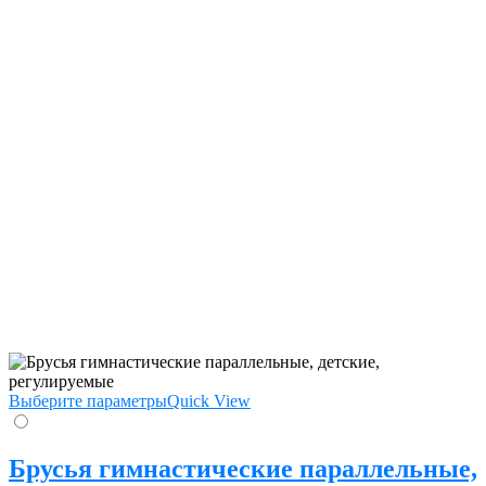
Выберите параметры
Quick View
Брусья гимнастические параллельные,