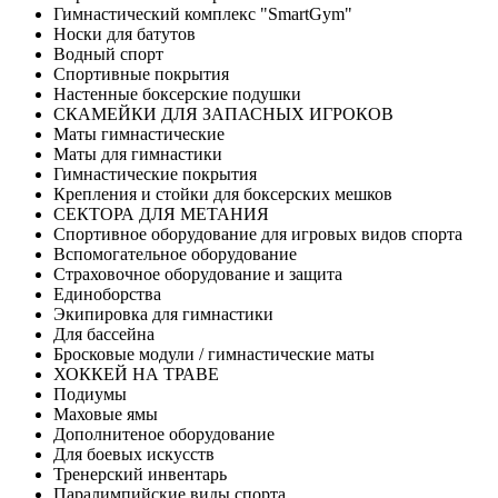
Гимнастический комплекс "SmartGym"
Носки для батутов
Водный спорт
Спортивные покрытия
Настенные боксерские подушки
СКАМЕЙКИ ДЛЯ ЗАПАСНЫХ ИГРОКОВ
Маты гимнастические
Маты для гимнастики
Гимнастические покрытия
Крепления и стойки для боксерских мешков
СЕКТОРА ДЛЯ МЕТАНИЯ
Спортивное оборудование для игровых видов спорта
Вспомогательное оборудование
Страховочное оборудование и защита
Единоборства
Экипировка для гимнастики
Для бассейна
Бросковые модули / гимнастические маты
ХОККЕЙ НА ТРАВЕ
Подиумы
Маховые ямы
Дополнитеное оборудование
Для боевых искусств
Тренерский инвентарь
Паралимпийские виды спорта