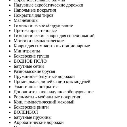
Надувные акробатические дорожки
Напольные покрытия
Покрытия для тиров
Магнезницы
Гимнастическое оборудование
Протекторы стеновые
Гимнастические ковры для соревнований
Мостики гимнастические
Ковры для гимнастики - стационарные
Минитрампы
Боксерские груши
ВОДНОЕ ПОЛО
Батутные сетки
Разновысокие брусья
Пружинные батутные дорожки
Премиальная линейка детских модулей
Эластичные покрытия
Дополнительное надувное оборудование
Ролл-маты - мобильные покрытия
Конь гимнастический маховый
Боксерские ринги
ВОЛЕЙБОЛ
Батутные пружины
Акробатические дорожки