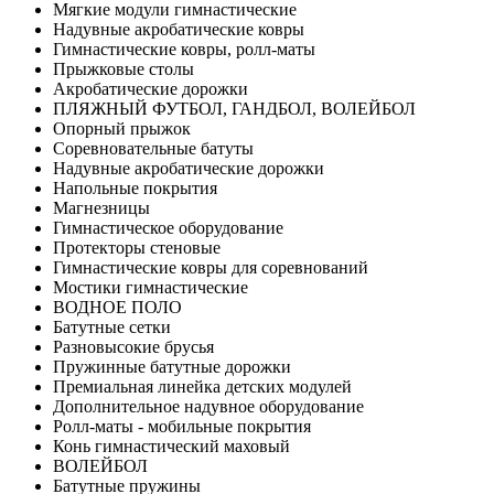
Мягкие модули гимнастические
Надувные акробатические ковры
Гимнастические ковры, ролл-маты
Прыжковые столы
Акробатические дорожки
ПЛЯЖНЫЙ ФУТБОЛ, ГАНДБОЛ, ВОЛЕЙБОЛ
Опорный прыжок
Соревновательные батуты
Надувные акробатические дорожки
Напольные покрытия
Магнезницы
Гимнастическое оборудование
Протекторы стеновые
Гимнастические ковры для соревнований
Мостики гимнастические
ВОДНОЕ ПОЛО
Батутные сетки
Разновысокие брусья
Пружинные батутные дорожки
Премиальная линейка детских модулей
Дополнительное надувное оборудование
Ролл-маты - мобильные покрытия
Конь гимнастический маховый
ВОЛЕЙБОЛ
Батутные пружины