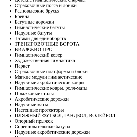
Страховочные пояса и лонжи
Разновысокие брусья
Бревна
Батутные дорожки
Гимнастические батуты
Надувные батуты
Татами для единоборств
ТРЕНИРОВОЧНЫЕ ВОРОТА
ВИАЖЖИО ПРО
Гимнастический ковер
Художественная гимнастика
Паркет
Страховочные платформы и блоки
Мягкие модули гимнастические
Надувные акробатические ковры
Гимнастические ковры, ролл-маты
Прыжковые столы
Акробатические дорожки
Надувные маты
Настенные протекторы
ПЛЯЖНЫЙ ФУТБОЛ, ГАНДБОЛ, ВОЛЕЙБОЛ
Опорный прыжок
Соревновательные батуты
Надувные акробатические дорожки