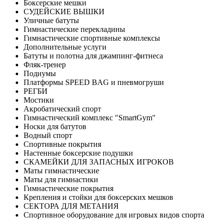
Боксерские мешки
СУДЕЙСКИЕ ВЫШКИ
Уличные батуты
Гимнастические перекладины
Гимнастические спортивные комплексы
Дополнительные услуги
Батуты и полотна для джампинг-фитнеса
Фляк-тренер
Подиумы
Платформы SPEED BAG и пневмогруши
РЕГБИ
Мостики
Акробатический спорт
Гимнастический комплекс "SmartGym"
Носки для батутов
Водный спорт
Спортивные покрытия
Настенные боксерские подушки
СКАМЕЙКИ ДЛЯ ЗАПАСНЫХ ИГРОКОВ
Маты гимнастические
Маты для гимнастики
Гимнастические покрытия
Крепления и стойки для боксерских мешков
СЕКТОРА ДЛЯ МЕТАНИЯ
Спортивное оборудование для игровых видов спорта