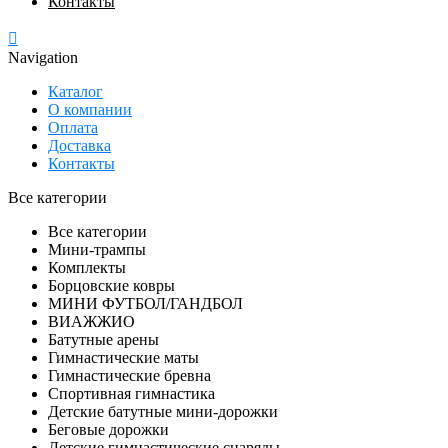
Контакты
Navigation
Каталог
О компании
Оплата
Доставка
Контакты
Все категории
Все категории
Мини-трампы
Комплекты
Борцовские ковры
МИНИ ФУТБОЛ/ГАНДБОЛ
ВИАЖЖИО
Батутные арены
Гимнастические маты
Гимнастические бревна
Спортивная гимнастика
Детские батутные мини-дорожки
Беговые дорожки
Детские гимнастические снаряды