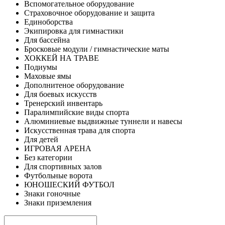
Вспомогательное оборудование
Страховочное оборудование и защита
Единоборства
Экипировка для гимнастики
Для бассейна
Бросковые модули / гимнастические маты
ХОККЕЙ НА ТРАВЕ
Подиумы
Маховые ямы
Дополнитеное оборудование
Для боевых искусств
Тренерский инвентарь
Паралимпийские виды спорта
Алюминиевые выдвижные туннели и навесы
Искусственная трава для спорта
Для детей
ИГРОВАЯ АРЕНА
Без категории
Для спортивных залов
Футбольные ворота
ЮНОШЕСКИЙ ФУТБОЛ
Знаки гоночные
Знаки приземления