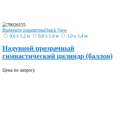
Выберите параметры
Quick View
0,6 х 1,2 м
0,8 х 1,4 м
1,0 х 1,4 м
Надувной прозрачный
гимнастический цилиндр (баллон)
Цена по запросу