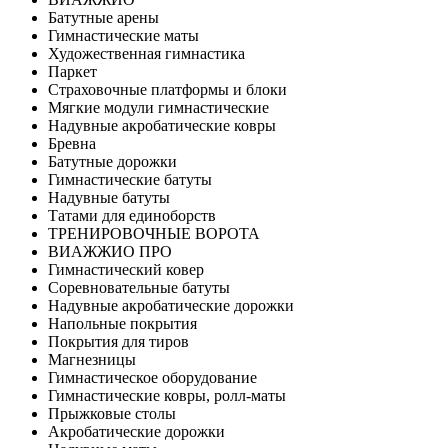
Батутные арены
Гимнастические маты
Художественная гимнастика
Паркет
Страховочные платформы и блоки
Мягкие модули гимнастические
Надувные акробатические ковры
Бревна
Батутные дорожки
Гимнастические батуты
Надувные батуты
Татами для единоборств
ТРЕНИРОВОЧНЫЕ ВОРОТА
ВИАЖЖИО ПРО
Гимнастический ковер
Соревновательные батуты
Надувные акробатические дорожки
Напольные покрытия
Покрытия для тиров
Магнезницы
Гимнастическое оборудование
Гимнастические ковры, ролл-маты
Прыжковые столы
Акробатические дорожки