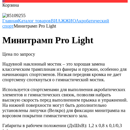
Корзина
Главная
Каталог товаров
ВИАЖЖИО
Акробатический
спорт
Минитрамп Pro Light
Минитрамп Pro Light
Цена по запросу
Надувной наклонный мостик – это хорошая замена
классическим трамплинам из фанеры и пружин, особенно для
начинающих спортсменов. Низкая передняя кромка не дает
спортсмену споткнуться о гимнастический мостик.
Используется спортсменами для выполнения акробатических
элементов и гимнастических связок, позволяя набрать
высокую скорость перед выполнением прыжка и упражнений.
На нижней поверхности могут быть дополнительно
установлены липучки (Велкро) для фиксации минитрампа на
ворсовом покрытии гимнастического зала.
Габариты в рабочем положении (ДхШхВ): 1,2 х 0,8 х 0,1/0,3