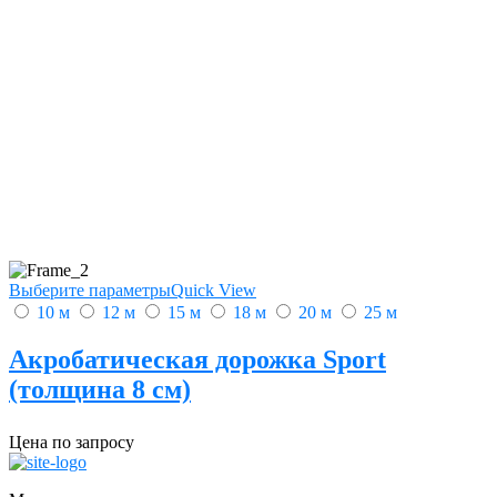
Выберите параметры
Quick View
10 м
12 м
15 м
18 м
20 м
25 м
Акробатическая дорожка Sport
(толщина 8 см)
Цена по запросу