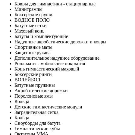
Ковры для гимнастики - стационарные
Минитрампы
Боксерские груши
ВОДНОЕ ПОЛО
Батутные сетки
Маховый конь
Батуты и комплектующие
Надувные акробатические дорожки и ковры
Спортивные маты
Защитные рукава
Дополнительное надувное оборудование
Ролл-маты - мобильные покрытия
Конь гимнастический маховый
Боксерские ринги
ВОЛЕЙБОЛ
Батутные пружины
Акробатические дорожки
Поролоновые ямы
Кольца
Детские гимнастические модули
Заградительная сетка
Кольца
Сноуборды для батута
Гимнастические кубы
Октагоны MMA