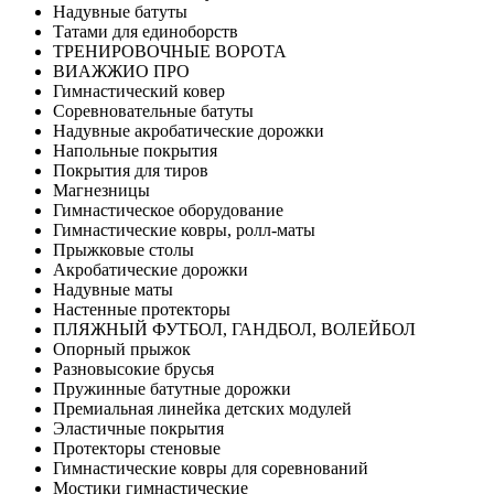
Надувные батуты
Татами для единоборств
ТРЕНИРОВОЧНЫЕ ВОРОТА
ВИАЖЖИО ПРО
Гимнастический ковер
Соревновательные батуты
Надувные акробатические дорожки
Напольные покрытия
Покрытия для тиров
Магнезницы
Гимнастическое оборудование
Гимнастические ковры, ролл-маты
Прыжковые столы
Акробатические дорожки
Надувные маты
Настенные протекторы
ПЛЯЖНЫЙ ФУТБОЛ, ГАНДБОЛ, ВОЛЕЙБОЛ
Опорный прыжок
Разновысокие брусья
Пружинные батутные дорожки
Премиальная линейка детских модулей
Эластичные покрытия
Протекторы стеновые
Гимнастические ковры для соревнований
Мостики гимнастические