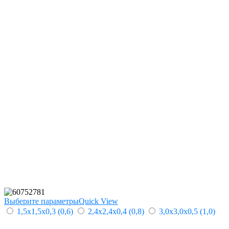
Выберите параметры
Quick View
1,5х1,5х0,3 (0,6)
2,4х2,4х0,4 (0,8)
3,0х3,0х0,5 (1,0)