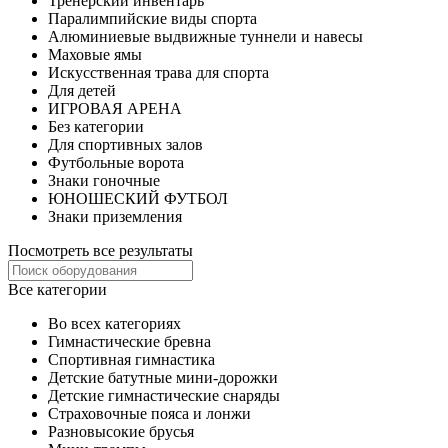
Тренерский инвентарь
Паралимпийские виды спорта
Алюминиевые выдвижные туннели и навесы
Маховые ямы
Искусственная трава для спорта
Для детей
ИГРОВАЯ АРЕНА
Без категории
Для спортивных залов
Футбольные ворота
Знаки гоночные
ЮНОШЕСКИЙ ФУТБОЛ
Знаки приземления
Посмотреть все результаты
Все категории
Во всех категориях
Гимнастические бревна
Спортивная гимнастика
Детские батутные мини-дорожки
Детские гимнастические снаряды
Страховочные пояса и лонжи
Разновысокие брусья