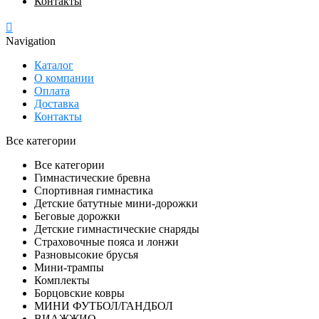
Контакты
Navigation
Каталог
О компании
Оплата
Доставка
Контакты
Все категории
Все категории
Гимнастические бревна
Спортивная гимнастика
Детские батутные мини-дорожки
Беговые дорожки
Детские гимнастические снаряды
Страховочные пояса и лонжи
Разновысокие брусья
Мини-трампы
Комплекты
Борцовские ковры
МИНИ ФУТБОЛ/ГАНДБОЛ
ВИАЖЖИО