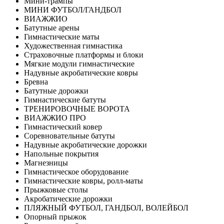
Мини-трампы
МИНИ ФУТБОЛ/ГАНДБОЛ
ВИАЖЖИО
Батутные арены
Гимнастические маты
Художественная гимнастика
Страховочные платформы и блоки
Мягкие модули гимнастические
Надувные акробатические ковры
Бревна
Батутные дорожки
Гимнастические батуты
ТРЕНИРОВОЧНЫЕ ВОРОТА
ВИАЖЖИО ПРО
Гимнастический ковер
Соревновательные батуты
Надувные акробатические дорожки
Напольные покрытия
Магнезницы
Гимнастическое оборудование
Гимнастические ковры, ролл-маты
Прыжковые столы
Акробатические дорожки
ПЛЯЖНЫЙ ФУТБОЛ, ГАНДБОЛ, ВОЛЕЙБОЛ
Опорный прыжок