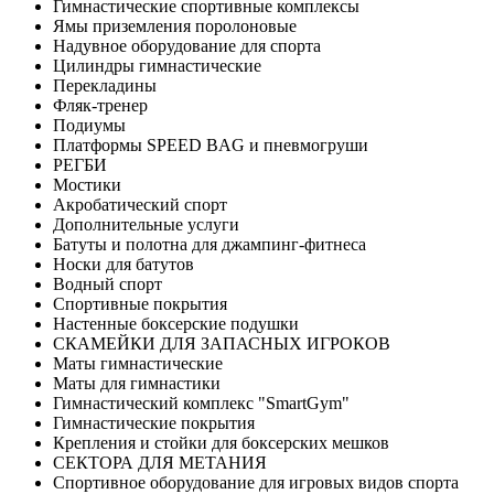
Гимнастические спортивные комплексы
Ямы приземления поролоновые
Надувное оборудование для спорта
Цилиндры гимнастические
Перекладины
Фляк-тренер
Подиумы
Платформы SPEED BAG и пневмогруши
РЕГБИ
Мостики
Акробатический спорт
Дополнительные услуги
Батуты и полотна для джампинг-фитнеса
Носки для батутов
Водный спорт
Спортивные покрытия
Настенные боксерские подушки
СКАМЕЙКИ ДЛЯ ЗАПАСНЫХ ИГРОКОВ
Маты гимнастические
Маты для гимнастики
Гимнастический комплекс "SmartGym"
Гимнастические покрытия
Крепления и стойки для боксерских мешков
СЕКТОРА ДЛЯ МЕТАНИЯ
Спортивное оборудование для игровых видов спорта