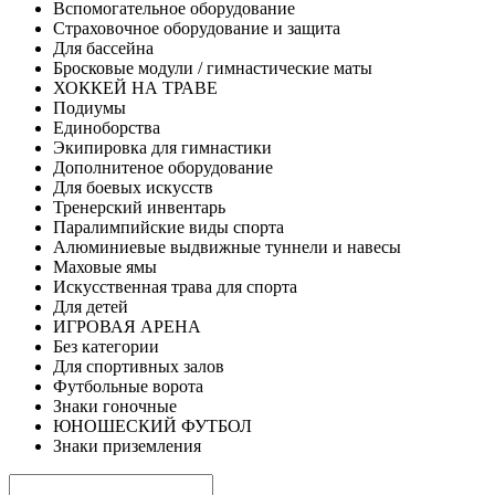
Вспомогательное оборудование
Страховочное оборудование и защита
Для бассейна
Бросковые модули / гимнастические маты
ХОККЕЙ НА ТРАВЕ
Подиумы
Единоборства
Экипировка для гимнастики
Дополнитеное оборудование
Для боевых искусств
Тренерский инвентарь
Паралимпийские виды спорта
Алюминиевые выдвижные туннели и навесы
Маховые ямы
Искусственная трава для спорта
Для детей
ИГРОВАЯ АРЕНА
Без категории
Для спортивных залов
Футбольные ворота
Знаки гоночные
ЮНОШЕСКИЙ ФУТБОЛ
Знаки приземления