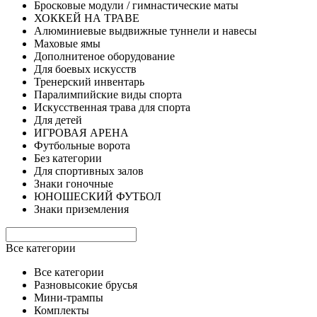
Бросковые модули / гимнастические маты
ХОККЕЙ НА ТРАВЕ
Алюминиевые выдвижные туннели и навесы
Маховые ямы
Дополнитеное оборудование
Для боевых искусств
Тренерский инвентарь
Паралимпийские виды спорта
Искусственная трава для спорта
Для детей
ИГРОВАЯ АРЕНА
Футбольные ворота
Без категории
Для спортивных залов
Знаки гоночные
ЮНОШЕСКИЙ ФУТБОЛ
Знаки приземления
Все категории
Все категории
Разновысокие брусья
Мини-трампы
Комплекты