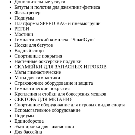
Дополнительные услуги
Батуты и полотна для джампинг-фитнеса
Фляк-тренер
Подиумы
Платформы SPEED BAG и пневмогруши
РЕГБИ
Мостики
Гимнастический комплекс "SmartGym"
Носки для батутов
Водный спорт
Спортивные покрытия
Настенные боксерские подушки
СКАМЕЙКИ ДЛЯ ЗАПАСНЫХ ИГРОКОВ
Маты гимнастические
Маты для гимнастики
Страховочное оборудование и защита
Гимнастические покрытия
Крепления и стойки для боксерских мешков
СЕКТОРА ДЛЯ МЕТАНИЯ
Спортивное оборудование для игровых видов спорта
Вспомогательное оборудование
Подиумы
Единоборства
Экипировка для гимнастики
Для бассейна