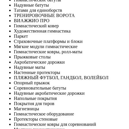
Надувные батуты
Татами для единоборств
ТРЕНИРОВОЧНЫЕ ВОРОТА
ВИАЖЖИО ПРО
Гимнастический ковер
Художественная гимнастика
Паркет
Страховочные платформы и блоки
Мягкие модули гимнастические
Гимнастические ковры, ролл-маты
Прыжковые столы
Акробатические дорожки
Надувные маты
Настенные протекторы
ПЛЯЖНЫЙ ФУТБОЛ, ГАНДБОЛ, ВОЛЕЙБОЛ
Опорный прыжок
Соревновательные батуты
Надувные акробатические дорожки
Напольные покрытия
Покрытия для тиров
Магнезницы
Гимнастическое оборудование
Протекторы стеновые
Гимнастические ковры для соревнований